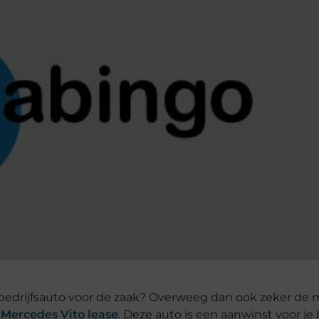
 bedrijfsauto voor de zaak? Overweeg dan ook zeker de 
e
Mercedes Vito lease
. Deze auto is een aanwinst voor je b