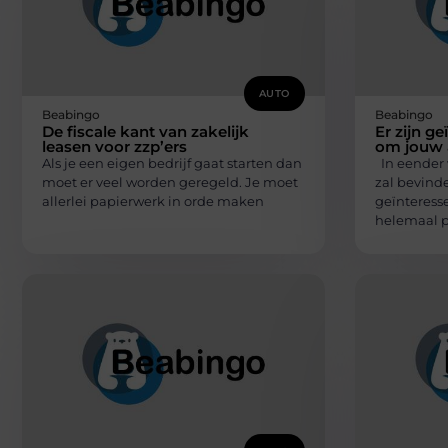
AUTO
Beabingo
Beabingo
De fiscale kant van zakelijk
Er zijn g
leasen voor zzp’ers
om jouw 
Als je een eigen bedrijf gaat starten dan
In eender 
moet er veel worden geregeld. Je moet
zal bevinden
allerlei papierwerk in orde maken
geïnteresse
helemaal pe