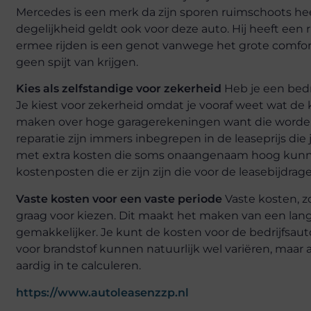
Mercedes is een merk da zijn sporen ruimschoots heef
degelijkheid geldt ook voor deze auto. Hij heeft een 
ermee rijden is een genot vanwege het grote comfort 
geen spijt van krijgen.
Kies als zelfstandige voor zekerheid
Heb je een bedr
Je kiest voor zekerheid omdat je vooraf weet wat de 
maken over hoge garagerekeningen want die worden
reparatie zijn immers inbegrepen in de leaseprijs die
met extra kosten die soms onaangenaam hoog kunnen 
kostenposten die er zijn zijn die voor de leasebijdrag
Vaste kosten voor een vaste periode
Vaste kosten, z
graag voor kiezen. Dit maakt het maken van een lange
gemakkelijker. Je kunt de kosten voor de bedrijfsaut
voor brandstof kunnen natuurlijk wel variëren, maar als
aardig in te calculeren.
https://www.autoleasenzzp.nl