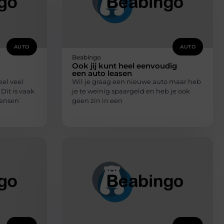
AUTO
AUTO
Beabingo
Ook jij kunt heel eenvoudig
een auto leasen
eel veel
Wil je graag een nieuwe auto maar heb
Dit is vaak
je te weinig spaargeld en heb je ook
mensen
geen zin in een