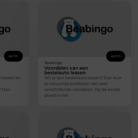
AUTO
AUTO
Beabingo
Voordelen van een
bestelauto leasen
s leasen en
Wil je een bestelauto leasen? Dan kun
je natuurlijk profiteren van veel
? Dan
verschillende voordelen. Op de eerste
plaats is het