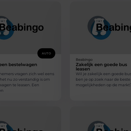
AUTO
Beabingo
en bestelwagen
Zakelijk een goede bus
leasen
nemers vragen zich wel eens
Wil je zakelijk een goede bu
het nu zo verstandig is om
ben je op zoek naar de beste
wagen te leasen. Een
mogelijkheden op de markt
en