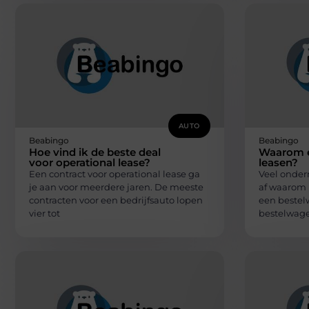
AUTO
Beabingo
Beabingo
Hoe vind ik de beste deal
Waarom e
voor operational lease?
leasen?
Een contract voor operational lease ga
Veel onder
je aan voor meerdere jaren. De meeste
af waarom 
contracten voor een bedrijfsauto lopen
een bestel
vier tot
bestelwag