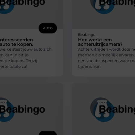
AUTO
Beabingo
eïnteresseerden
Hoe werkt een
auto te kopen.
achteruitrijcamera?
welke staat jouw auto zich
Achteruitrijden wordt door h
, er zijn altijd
mensen als moeilijk ervaren. 
erde kopers. Tenzij
een van de aspecten waar 
rte totale zal
tijdens hun