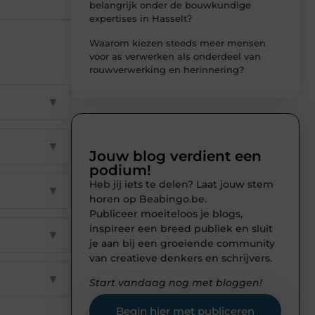
belangrijk onder de bouwkundige
expertises in Hasselt?
Waarom kiezen steeds meer mensen
voor as verwerken als onderdeel van
rouwverwerking en herinnering?
▼
▼
Jouw blog verdient een
podium!
Heb jij iets te delen? Laat jouw stem
▼
horen op Beabingo.be.
Publiceer moeiteloos je blogs,
inspireer een breed publiek en sluit
▼
je aan bij een groeiende community
van creatieve denkers en schrijvers.
▼
Start vandaag nog met bloggen!
Begin hier met publiceren