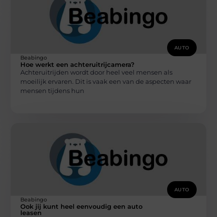
AUTO
Beabingo
Hoe werkt een achteruitrijcamera?
Achteruitrijden wordt door heel veel mensen als
moeilijk ervaren. Dit is vaak een van de aspecten waar
mensen tijdens hun
AUTO
Beabingo
Ook jij kunt heel eenvoudig een auto
leasen