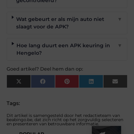
gecontroleerd?
Wat gebeurt er als mijn auto niet
▼
slaagt voor de APK?
Hoe lang duurt een APK keuring in
▼
Hengelo?
Goed artikel? Deel hem dan op:
X
Facebook
Pinterest
LinkedIn
Email
(Twitter)
Tags:
Dit artikel is samengesteld door het redactieteam van
beabingo.be, dat zich richt op het zorgvuldig selecteren
en presenteren van betrouwbare informatie.