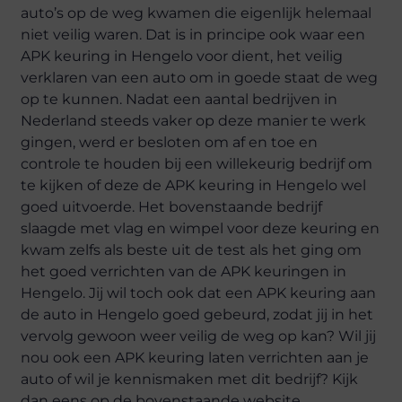
auto’s op de weg kwamen die eigenlijk helemaal
niet veilig waren. Dat is in principe ook waar een
APK keuring in Hengelo voor dient, het veilig
verklaren van een auto om in goede staat de weg
op te kunnen. Nadat een aantal bedrijven in
Nederland steeds vaker op deze manier te werk
gingen, werd er besloten om af en toe en
controle te houden bij een willekeurig bedrijf om
te kijken of deze de APK keuring in Hengelo wel
goed uitvoerde. Het bovenstaande bedrijf
slaagde met vlag en wimpel voor deze keuring en
kwam zelfs als beste uit de test als het ging om
het goed verrichten van de APK keuringen in
Hengelo. Jij wil toch ook dat een APK keuring aan
de auto in Hengelo goed gebeurd, zodat jij in het
vervolg gewoon weer veilig de weg op kan? Wil jij
nou ook een APK keuring laten verrichten aan je
auto of wil je kennismaken met dit bedrijf? Kijk
dan eens op de bovenstaande website.