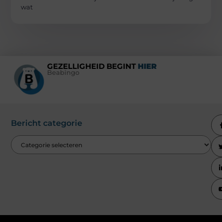
wat
GEZELLIGHEID BEGINT
HIER
Beabingo
Bericht categorie