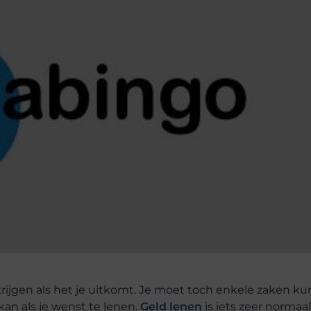
krijgen als het je uitkomt. Je moet toch enkele zaken k
an als je wenst te lenen.
Geld lenen
is iets zeer norma