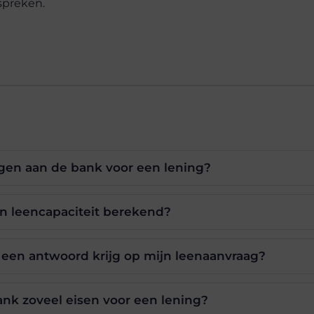
spreken.
gen aan de bank voor een lening?
n leencapaciteit berekend?
 een antwoord krijg op mijn leenaanvraag?
nk zoveel eisen voor een lening?