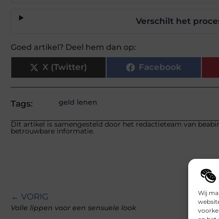
Verschilt het proce
Goed artikel? Deel hem dan op:
X (Twitter)
Facebook
geld lenen
Tags:
Dit artikel is samengesteld door het redactieteam van beabin
betrouwbare informatie.
Wij ma
← VORIG
websit
Volle lippen voor een sensuele look
voorke