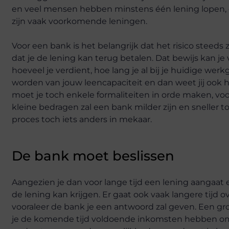
en veel mensen hebben minstens één lening lopen,
zijn vaak voorkomende leningen.
Voor een bank is het belangrijk dat het risico steeds 
dat je de lening kan terug betalen. Dat bewijs kan j
hoeveel je verdient, hoe lang je al bij je huidige w
worden van jouw leencapaciteit en dan weet jij ook 
moet je toch enkele formaliteiten in orde maken, vo
kleine bedragen zal een bank milder zijn en sneller 
proces toch iets anders in mekaar.
De bank moet beslissen
Aangezien je dan voor lange tijd een lening aangaat e
de lening kan krijgen. Er gaat ook vaak langere tijd
vooraleer de bank je een antwoord zal geven. Een g
je de komende tijd voldoende inkomsten hebben om di