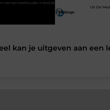
ouder in Kortrijk bij digitaal boekhouden?
Groothandel voor s
Uit De Med
el kan je uitgeven aan een 