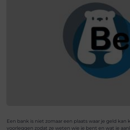
Een bank is niet zomaar een plaats waar je geld kan 
voorleggen zodat ze weten wie je bent en wat je aank