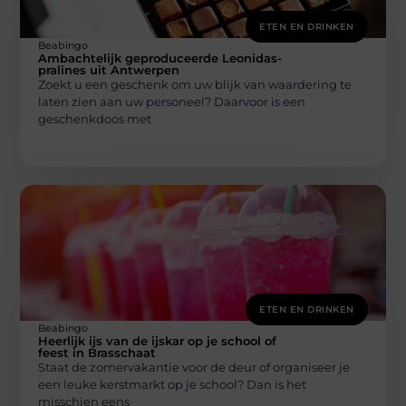
ETEN EN DRINKEN
Beabingo
Ambachtelijk geproduceerde Leonidas-
pralines uit Antwerpen
Zoekt u een geschenk om uw blijk van waardering te
laten zien aan uw personeel? Daarvoor is een
geschenkdoos met
ETEN EN DRINKEN
Beabingo
Heerlijk ijs van de ijskar op je school of
feest in Brasschaat
Staat de zomervakantie voor de deur of organiseer je
een leuke kerstmarkt op je school? Dan is het
misschien eens