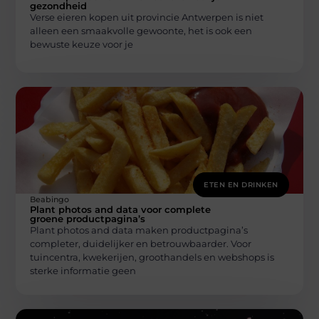
gezondheid
Verse eieren kopen uit provincie Antwerpen is niet
alleen een smaakvolle gewoonte, het is ook een
bewuste keuze voor je
ETEN EN DRINKEN
Beabingo
Plant photos and data voor complete
groene productpagina’s
Plant photos and data maken productpagina’s
completer, duidelijker en betrouwbaarder. Voor
tuincentra, kwekerijen, groothandels en webshops is
sterke informatie geen