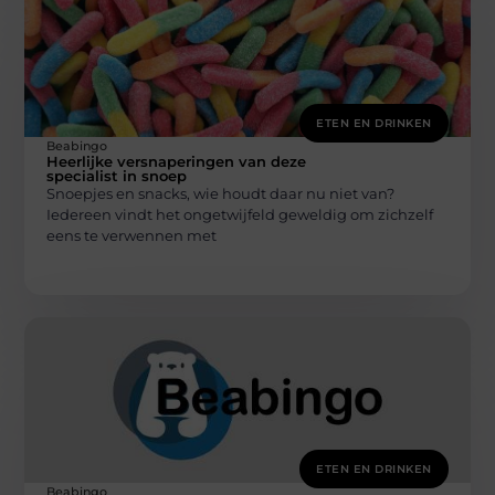
ETEN EN DRINKEN
Beabingo
Heerlijke versnaperingen van deze
specialist in snoep
Snoepjes en snacks, wie houdt daar nu niet van?
Iedereen vindt het ongetwijfeld geweldig om zichzelf
eens te verwennen met
ETEN EN DRINKEN
Beabingo