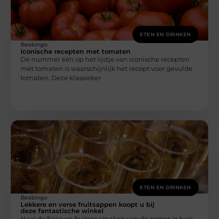
ETEN EN DRINKEN
Beabingo
Iconische recepten met tomaten
De nummer één op het lijstje van iconische recepten
met tomaten is waarschijnlijk het recept voor gevulde
tomaten. Deze klassieker
ETEN EN DRINKEN
Beabingo
Lekkere en verse fruitsappen koopt u bij
deze fantastische winkel
Haal de frisse en fruitige smaken van de zomer in huis