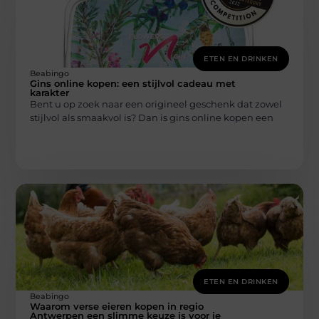
ETEN EN DRINKEN
Beabingo
Gins online kopen: een stijlvol cadeau met
karakter
Bent u op zoek naar een origineel geschenk dat zowel
stijlvol als smaakvol is? Dan is gins online kopen een
ETEN EN DRINKEN
Beabingo
Waarom verse eieren kopen in regio
Antwerpen een slimme keuze is voor je