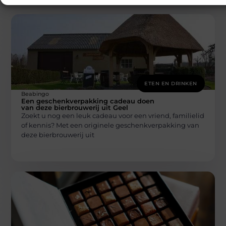
ETEN EN DRINKEN
Beabingo
Een geschenkverpakking cadeau doen
van deze bierbrouwerij uit Geel
Zoekt u nog een leuk cadeau voor een vriend, familielid
of kennis? Met een originele geschenkverpakking van
deze bierbrouwerij uit