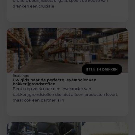
bruiloft, bedrijfsfeest of gala, speelt de keuze van
dranken een cruciale
ETEN EN DRINKEN
Beabingo
Uw gids naar de perfecte leverancier van
bakkerijgrondstoffen
Bent u op zoek naar een leverancier van
bakkerijgrondstoffen die niet alleen producten levert,
maar ook een partner is in