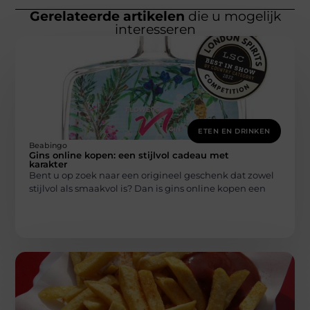
Gerelateerde artikelen
die u mogelijk
interesseren
ETEN EN DRINKEN
Beabingo
Gins online kopen: een stijlvol cadeau met
karakter
Bent u op zoek naar een origineel geschenk dat zowel
stijlvol als smaakvol is? Dan is gins online kopen een