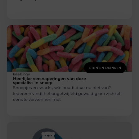
ETEN EN DRINKEN
Beabingo
Heerlijke versnaperingen van deze
specialist in snoep
Snoepjes en snacks, wie houdt daar nu niet van?
Iedereen vindt het ongetwijfeld geweldig om zichzelf
eens te verwennen met