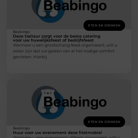
ETEN EN DRINKEN
Beabingo
Deze traiteur zorgt voor de beste catering
voor uw huwelijksfeest of bedrijfsfeest
Wanneer u een grootschalig feest organiseert, wilt u
zeker zijn dat uw gasten van al het nodige comfort
genieten. Hierbij
ETEN EN DRINKEN
Beabingo
Huur voor uw evenement deze frietmobiel
Wanneer u een evenement of feest organiseert, wilt u