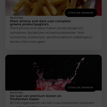
ETEN EN DRINKEN
Beabingo
Plant photos and data voor complete
groene productpagina’s
Plant photos and data maken productpagina’s
completer, duidelijker en betrouwbaarder. Voor
tuincentra, kwekerijen, groothandels en webshops is
sterke informatie geen
ETEN EN DRINKEN
Beabingo
De luxe van premium bieren en
frisdranken kopen
Bij het organiseren van een luxe evenement zoals een