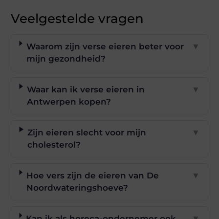
Veelgestelde vragen
Waarom zijn verse eieren beter voor
▼
mijn gezondheid?
Waar kan ik verse eieren in
▼
Antwerpen kopen?
Zijn eieren slecht voor mijn
▼
cholesterol?
Hoe vers zijn de eieren van De
▼
Noordwateringshoeve?
Kan ik als horeca-ondernemer ook
▼