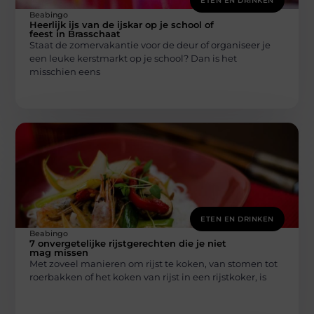
ETEN EN DRINKEN
Beabingo
Heerlijk ijs van de ijskar op je school of
feest in Brasschaat
Staat de zomervakantie voor de deur of organiseer je
een leuke kerstmarkt op je school? Dan is het
misschien eens
ETEN EN DRINKEN
Beabingo
7 onvergetelijke rijstgerechten die je niet
mag missen
Met zoveel manieren om rijst te koken, van stomen tot
roerbakken of het koken van rijst in een rijstkoker, is