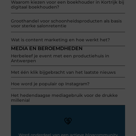
Waarom kiezen voor een boekhouder in Kortrijk bij
digitaal boekhouden?
Groothandel voor schoonheidsproducten als basis
voor sterke salonretentie
Wat is content marketing en hoe werkt het?
MEDIA EN BEROEMDHEDEN
Herbeleef je event met een productiehuis in
Antwerpen
Met één klik bijgebracht van het laatste nieuws
Hoe word je populair op Instagram?
Het hedendaagse mediagebruik voor de drukke
millenial
Word onderdeel van een actieve blogcommunity