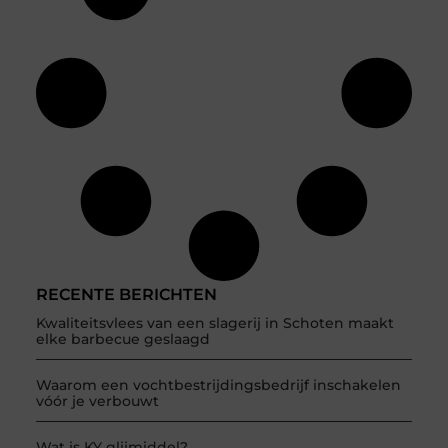
RECENTE BERICHTEN
Kwaliteitsvlees van een slagerij in Schoten maakt
elke barbecue geslaagd
Waarom een vochtbestrijdingsbedrijf inschakelen
vóór je verbouwt
Wat is KY glijmiddel?