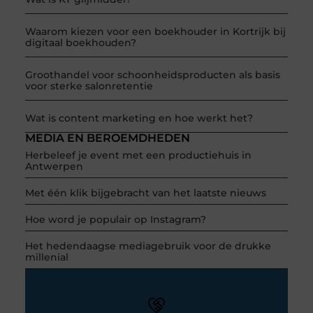
Waarom kiezen voor een boekhouder in Kortrijk bij
digitaal boekhouden?
Groothandel voor schoonheidsproducten als basis
voor sterke salonretentie
Wat is content marketing en hoe werkt het?
MEDIA EN BEROEMDHEDEN
Herbeleef je event met een productiehuis in
Antwerpen
Met één klik bijgebracht van het laatste nieuws
Hoe word je populair op Instagram?
Het hedendaagse mediagebruik voor de drukke
millenial