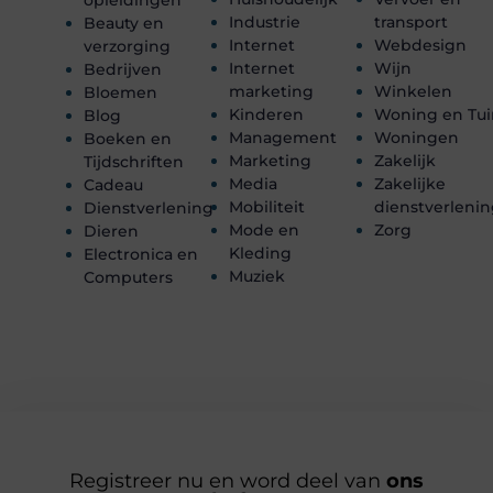
opleidingen
Industrie
transport
Beauty en
Internet
Webdesign
verzorging
Internet
Wijn
Bedrijven
marketing
Winkelen
Bloemen
Kinderen
Woning en Tui
Blog
Management
Woningen
Boeken en
Marketing
Zakelijk
Tijdschriften
Media
Zakelijke
Cadeau
Mobiliteit
dienstverleni
Dienstverlening
Mode en
Zorg
Dieren
Kleding
Electronica en
Muziek
Computers
Registreer nu en word deel van
ons