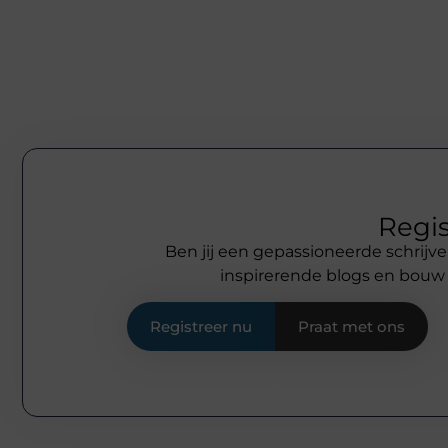
Regis
Ben jij een gepassioneerde schrijve
inspirerende blogs en bouw
Registreer nu
Praat met ons