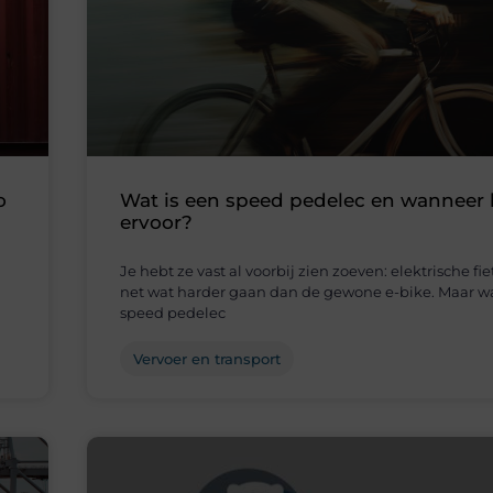
o
Wat is een speed pedelec en wanneer k
ervoor?
Je hebt ze vast al voorbij zien zoeven: elektrische fi
net wat harder gaan dan de gewone e-bike. Maar wa
speed pedelec
Vervoer en transport