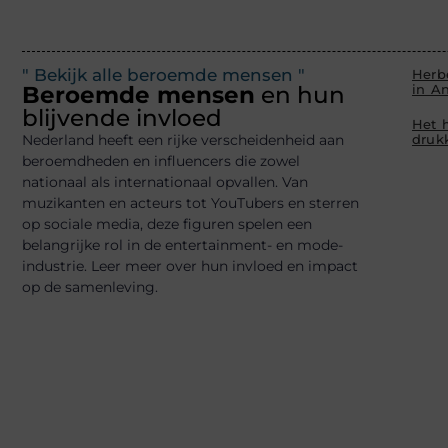
" Bekijk alle beroemde mensen "
Herb
Beroemde mensen
en hun
in A
blijvende invloed
Het 
Nederland heeft een rijke verscheidenheid aan
drukk
beroemdheden en influencers die zowel
nationaal als internationaal opvallen. Van
muzikanten en acteurs tot YouTubers en sterren
op sociale media, deze figuren spelen een
belangrijke rol in de entertainment- en mode-
industrie. Leer meer over hun invloed en impact
op de samenleving.