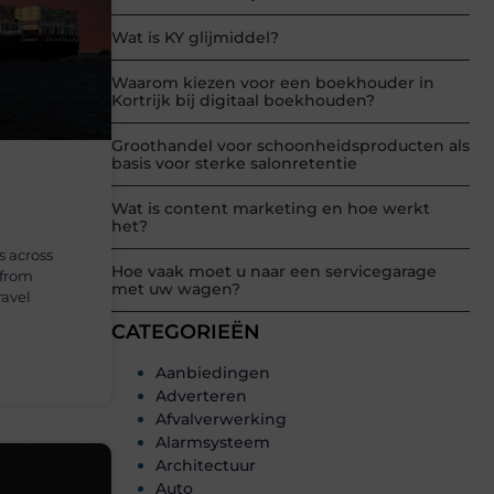
Wat is KY glijmiddel?
Waarom kiezen voor een boekhouder in
Kortrijk bij digitaal boekhouden?
Groothandel voor schoonheidsproducten als
basis voor sterke salonretentie
Wat is content marketing en hoe werkt
het?
s across
Hoe vaak moet u naar een servicegarage
 from
met uw wagen?
ravel
CATEGORIEËN
Aanbiedingen
Adverteren
Afvalverwerking
Alarmsysteem
Architectuur
Auto