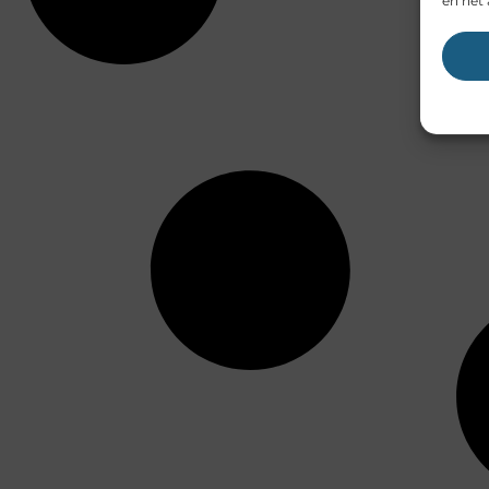
en het 