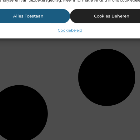
analyseren van bezoekersgedrag. Meer informatie vindt u in ons cookiebele
Alles Toestaan
Cookies Beheren
Cookiebeleid