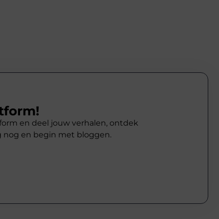
tform!
atform en deel jouw verhalen, ontdek
g nog en begin met bloggen.