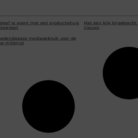
eleef je event met een productiehuis
Met één klik bijgebracht 
ntwerpen
nieuws
hedendaagse mediagebruik voor de
e millenial