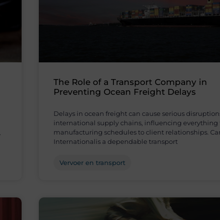
The Role of a Transport Company in
Preventing Ocean Freight Delays
Delays in ocean freight can cause serious disruption
international supply chains, influencing everything
manufacturing schedules to client relationships. Ca
.
Internationalis a dependable transport
Vervoer en transport