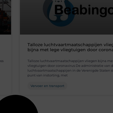
Talloze luchtvaartmaatschappijen vlie
bijna met lege vliegtuigen door coron
oss
Talloze luchtvaartmaatschappijen vliegen bijna me
vliegtuigen door coronavirus De administratie van 
luchtvaartmaatschappijen in de Verenigde Staten s
punt van instorting, met
Vervoer en transport