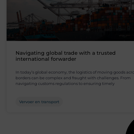
Navigating global trade with a trusted
international forwarder
In today’s global economy, the logistics of moving goods acr
borders can be complex and fraught with challenges. From
navigating customs regulations to ensuring timely
Vervoer en transport