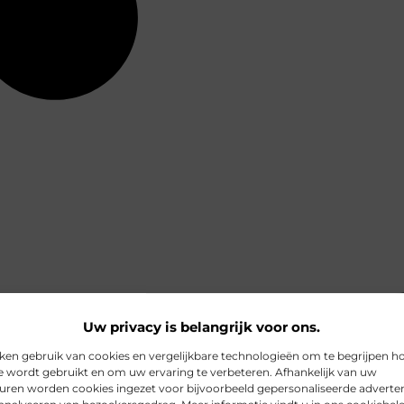
Uw privacy is belangrijk voor ons.
ken gebruik van cookies en vergelijkbare technologieën om te begrijpen h
e wordt gebruikt en om uw ervaring te verbeteren. Afhankelijk van uw
uren worden cookies ingezet voor bijvoorbeeld gepersonaliseerde adverten