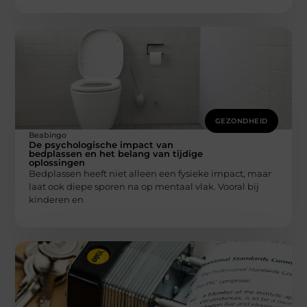
GEZONDHEID
Beabingo
De psychologische impact van
bedplassen en het belang van tijdige
oplossingen
Bedplassen heeft niet alleen een fysieke impact, maar
laat ook diepe sporen na op mentaal vlak. Vooral bij
kinderen en