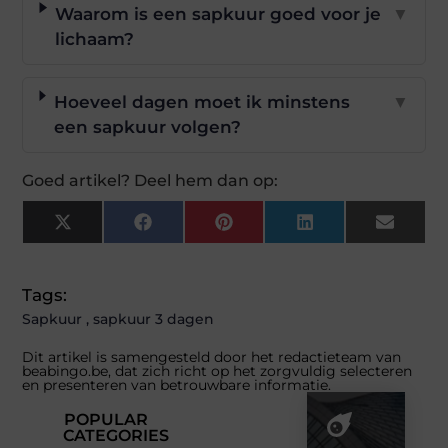
Waarom is een sapkuur goed voor je
▼
lichaam?
Hoeveel dagen moet ik minstens
▼
een sapkuur volgen?
Goed artikel? Deel hem dan op:
X
Facebook
Pinterest
LinkedIn
Email
(Twitter)
Tags:
Sapkuur
,
sapkuur 3 dagen
Dit artikel is samengesteld door het redactieteam van
beabingo.be, dat zich richt op het zorgvuldig selecteren
en presenteren van betrouwbare informatie.
POPULAR
CATEGORIES