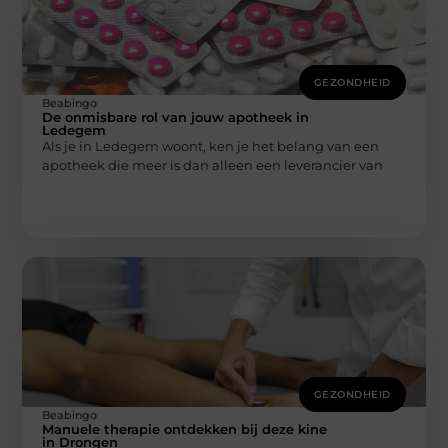
GEZONDHEID
Beabingo
De onmisbare rol van jouw apotheek in
Ledegem
Als je in Ledegem woont, ken je het belang van een
apotheek die meer is dan alleen een leverancier van
GEZONDHEID
Beabingo
Manuele therapie ontdekken bij deze kine
in Drongen