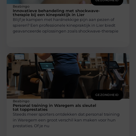
GEZONDHEID
Beabingo
Innovatieve behandeling met shockwave-
therapie bij een kinepraktijk in Lier
Blijf je kampen met hardnekkige pijn aan pezen of
spieren? Een professionele kinepraktijk in Lier biedt
geavanceerde oplossingen zoals shockwave-therapie
GEZONDHEID
Beabingo
Personal training in Waregem als sleutel
tot topprestaties
Steeds meer sporters ontdekken dat personal training
in Waregem een groot verschil kan maken voor hun
prestaties. Of je nu