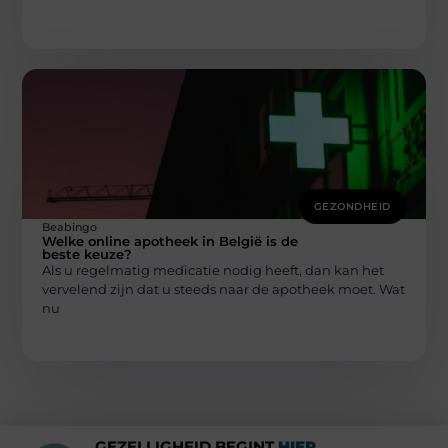
GEZONDHEID
Beabingo
Welke online apotheek in België is de
beste keuze?
Als u regelmatig medicatie nodig heeft, dan kan het
vervelend zijn dat u steeds naar de apotheek moet. Wat
nu
GEZELLIGHEID BEGINT
HIER