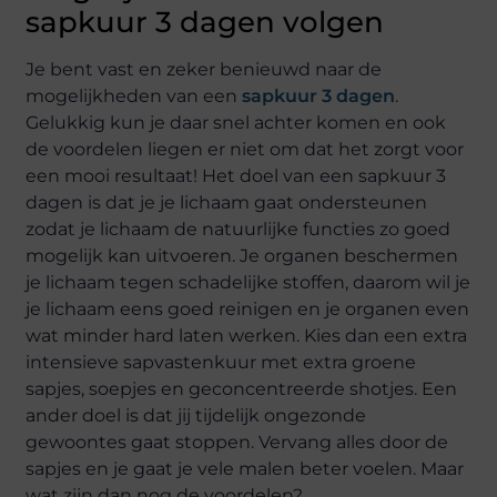
sapkuur 3 dagen volgen
Je bent vast en zeker benieuwd naar de
mogelijkheden van een
sapkuur 3 dagen
.
Gelukkig kun je daar snel achter komen en ook
de voordelen liegen er niet om dat het zorgt voor
een mooi resultaat! Het doel van een sapkuur 3
dagen is dat je je lichaam gaat ondersteunen
zodat je lichaam de natuurlijke functies zo goed
mogelijk kan uitvoeren. Je organen beschermen
je lichaam tegen schadelijke stoffen, daarom wil je
je lichaam eens goed reinigen en je organen even
wat minder hard laten werken. Kies dan een extra
intensieve sapvastenkuur met extra groene
sapjes, soepjes en geconcentreerde shotjes. Een
ander doel is dat jij tijdelijk ongezonde
gewoontes gaat stoppen. Vervang alles door de
sapjes en je gaat je vele malen beter voelen. Maar
wat zijn dan nog de voordelen?