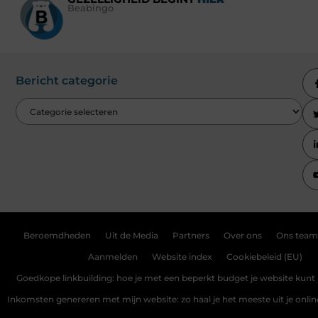
Beabingo
Bericht categorie
Beroemdheden
Uit de Media
Partners
Over ons
Ons team
Aanmelden
Website index
Cookiebeleid (EU)
Goedkope linkbuilding: hoe je met een beperkt budget je website kunt 
Inkomsten genereren met mijn website: zo haal je het meeste uit je onli