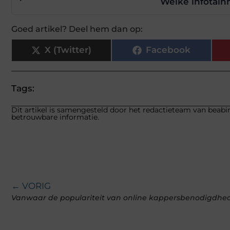
Welke infotain
Goed artikel? Deel hem dan op:
X (Twitter)
Facebook
Tags:
Dit artikel is samengesteld door het redactieteam van beabin
betrouwbare informatie.
← VORIG
Vanwaar de populariteit van online kappersbenodigdhe