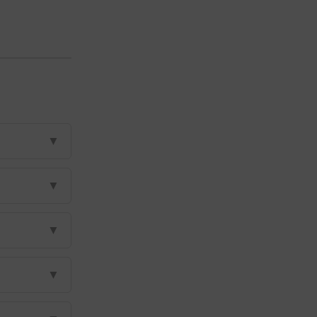
▼
▼
▼
▼