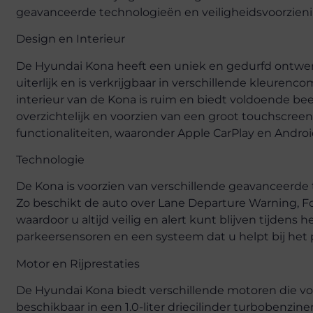
geavanceerde technologieën en veiligheidsvoorzien
Design en Interieur
De Hyundai Kona heeft een uniek en gedurfd ontwerp
uiterlijk en is verkrijgbaar in verschillende kleuren
interieur van de Kona is ruim en biedt voldoende be
overzichtelijk en voorzien van een groot touchscree
functionaliteiten, waaronder Apple CarPlay en Androi
Technologie
De Kona is voorzien van verschillende geavanceerde 
Zo beschikt de auto over Lane Departure Warning, 
waardoor u altijd veilig en alert kunt blijven tijdens 
parkeersensoren en een systeem dat u helpt bij het 
Motor en Rijprestaties
De Hyundai Kona biedt verschillende motoren die v
beschikbaar in een 1.0-liter driecilinder turbobenzinem