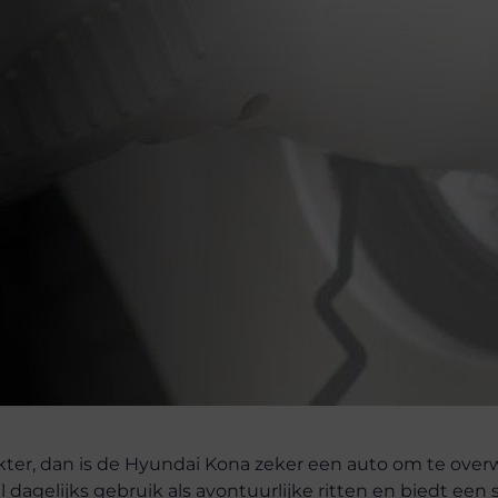
ter, dan is de Hyundai Kona zeker een auto om te ove
l dagelijks gebruik als avontuurlijke ritten en biedt een 