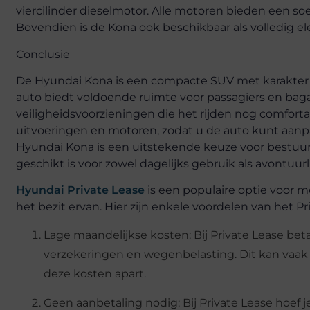
viercilinder dieselmotor. Alle motoren bieden een soe
Bovendien is de Kona ook beschikbaar als volledig e
Conclusie
De Hyundai Kona is een compacte SUV met karakter en
auto biedt voldoende ruimte voor passagiers en bag
veiligheidsvoorzieningen die het rijden nog comfortab
uitvoeringen en motoren, zodat u de auto kunt aan
Hyundai Kona is een uitstekende keuze voor bestuurd
geschikt is voor zowel dagelijks gebruik als avontuurli
Hyundai Private Lease
is een populaire optie voor 
het bezit ervan. Hier zijn enkele voordelen van het Pr
Lage maandelijkse kosten: Bij Private Lease beta
verzekeringen en wegenbelasting. Dit kan vaak
deze kosten apart.
Geen aanbetaling nodig: Bij Private Lease hoef j