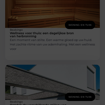
WONING EN TUIN
Beabingo
Wellness voor thuis: een dagelijkse bron
van herbronning
Een moment van stilte. Een warme gloed op uw huid.
Het zachte ritme van uw ademhaling. Met een wellness
voor
WONING EN TUIN
Beabingo
Ontdek de verschillende stijlen van