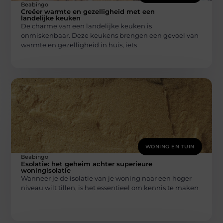
Beabingo
Creëer warmte en gezelligheid met een
landelijke keuken
De charme van een landelijke keuken is
onmiskenbaar. Deze keukens brengen een gevoel van
warmte en gezelligheid in huis, iets
WONING EN TUIN
Beabingo
Esolatie: het geheim achter superieure
woningisolatie
Wanneer je de isolatie van je woning naar een hoger
niveau wilt tillen, is het essentieel om kennis te maken