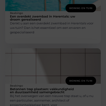
WONING EN TUIN
Beabingo
Een overdekt zwembad in Herentals: uw
droom gerealiseerd
Denkt u aan een overdekt zwembad in Herentals voor
uw tuin? Dan is het essentieel om een ervaren en
gespecialiseerd
WONING EN TUIN
Beabingo
Betonnen trap plaatsen: vakkundigheid
en duurzaamheid samengebracht
Bij het overwegen van een nieuwe trap staat u, of u nu
een particulier, aannemer, architect of
projectontwikkelaar bent, voor