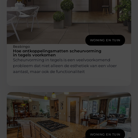
WONING EN TUIN
Beabingo
Hoe ontkoppelingsmatten scheurvorming
in tegels voorkomen
Scheurvorming in tegels is een veelvoorkomend
probleem dat niet alleen de esthetiek van een vloer
aantast, maar ook de functionaliteit
WONING EN TUIN