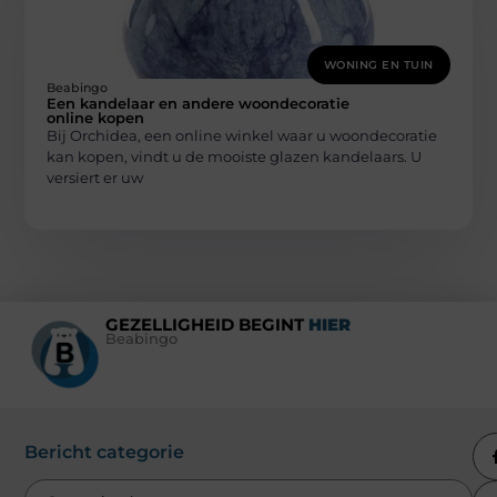
WONING EN TUIN
Beabingo
Een kandelaar en andere woondecoratie
online kopen
Bij Orchidea, een online winkel waar u woondecoratie
kan kopen, vindt u de mooiste glazen kandelaars. U
versiert er uw
GEZELLIGHEID BEGINT
HIER
Beabingo
Bericht categorie