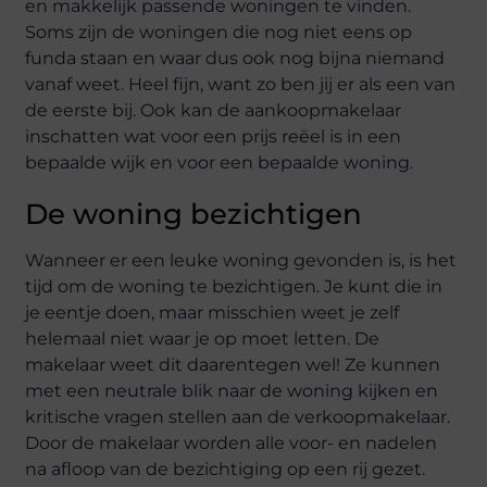
en makkelijk passende woningen te vinden.
Soms zijn de woningen die nog niet eens op
funda staan en waar dus ook nog bijna niemand
vanaf weet. Heel fijn, want zo ben jij er als een van
de eerste bij. Ook kan de aankoopmakelaar
inschatten wat voor een prijs reëel is in een
bepaalde wijk en voor een bepaalde woning.
De woning bezichtigen
Wanneer er een leuke woning gevonden is, is het
tijd om de woning te bezichtigen. Je kunt die in
je eentje doen, maar misschien weet je zelf
helemaal niet waar je op moet letten. De
makelaar weet dit daarentegen wel! Ze kunnen
met een neutrale blik naar de woning kijken en
kritische vragen stellen aan de verkoopmakelaar.
Door de makelaar worden alle voor- en nadelen
na afloop van de bezichtiging op een rij gezet.