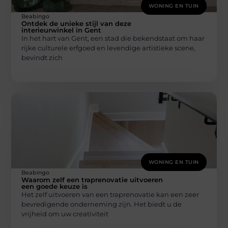
WONING EN TUIN
Beabingo
Ontdek de unieke stijl van deze
interieurwinkel in Gent
In het hart van Gent, een stad die bekendstaat om haar
rijke culturele erfgoed en levendige artistieke scene,
bevindt zich
WONING EN TUIN
Beabingo
Waarom zelf een traprenovatie uitvoeren
een goede keuze is
Het zelf uitvoeren van een traprenovatie kan een zeer
bevredigende onderneming zijn. Het biedt u de
vrijheid om uw creativiteit