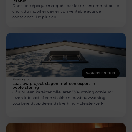
jetable
Dans une époque marquée par la surconsommation, le
choix du mobilier devient un véritable acte de
conscience. De plus en
WONING EN TUIN
Beabingo
Laat uw project slagen met een expert in
bepleistering
Of u nu een karaktervolle jaren ’30-woning opnieuw
leven inblaast of een strakke nieuwbouwwoning
voorbereidt op de eindafwerking – pleisterwerk