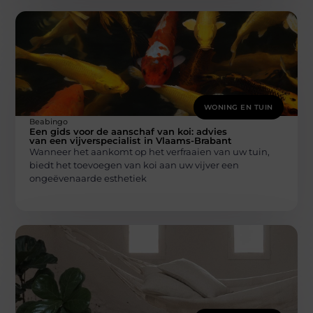
WONING EN TUIN
Beabingo
Een gids voor de aanschaf van koi: advies
van een vijverspecialist in Vlaams-Brabant
Wanneer het aankomt op het verfraaien van uw tuin,
biedt het toevoegen van koi aan uw vijver een
ongeëvenaarde esthetiek