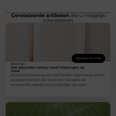
Gerelateerde artikelen
die u mogelijk
interesseren
WONING EN TUIN
Beabingo
Een bijzonder verhaal rond inlijstingen op
maat
Bij Quadro (www.quadro.be) komen regelmatig unieke
projecten binnen die laten zien hoe sterk de
emotionele waarde van inlijstingen op maat