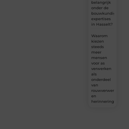
belangrijk
onder de
bouwkundige
expertises
in Hasselt?
Waarom
kiezen
steeds
meer
mensen
voor as
verwerken
als
onderdeel
van
rouwverwerking
en
herinnering?