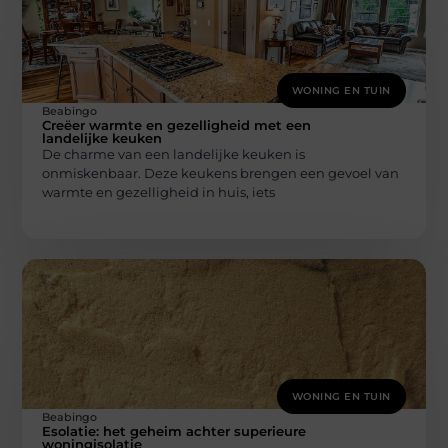
WONING EN TUIN
Beabingo
Creëer warmte en gezelligheid met een
landelijke keuken
De charme van een landelijke keuken is
onmiskenbaar. Deze keukens brengen een gevoel van
warmte en gezelligheid in huis, iets
WONING EN TUIN
Beabingo
Esolatie: het geheim achter superieure
woningisolatie