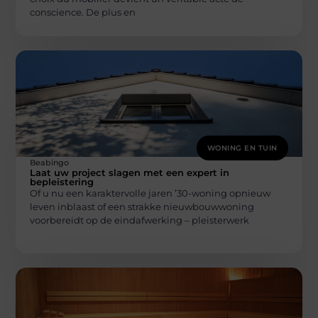
conscience. De plus en
WONING EN TUIN
Beabingo
Laat uw project slagen met een expert in
bepleistering
Of u nu een karaktervolle jaren ’30-woning opnieuw
leven inblaast of een strakke nieuwbouwwoning
voorbereidt op de eindafwerking – pleisterwerk