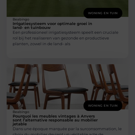
WONING EN TUIN
Beabingo
Irrigatiesysteem voor optimale groei in
land- en tuinbouw
Een professioneel irrigatiesysteem speelt een cruciale
rol bij het realiseren van gezonde en productieve
planten, zowel in de land- als
WONING EN TUIN
Beabingo
Pourquoi les meubles vintages à Anvers
sont l’alternative responsable au mobilier
jetable
Dans une époque marquée par la surconsommation, le
choix du mobilier devient un véritable acte de