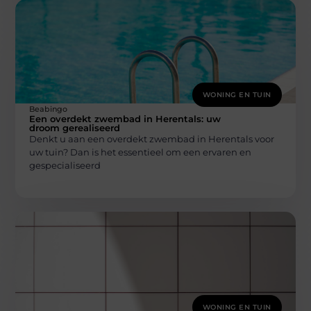
WONING EN TUIN
Beabingo
Een overdekt zwembad in Herentals: uw
droom gerealiseerd
Denkt u aan een overdekt zwembad in Herentals voor
uw tuin? Dan is het essentieel om een ervaren en
gespecialiseerd
WONING EN TUIN