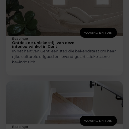
WONING EN TUIN
Beabingo
Ontdek de unieke stijl van deze
interieurwinkel in Gent
In het hart van Gent, een stad die bekendstaat om haar
rijke culturele erfgoed en levendige artistieke scene,
bevindt zich
WONING EN TUIN
Beabingo