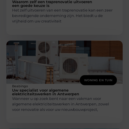
Waarom zelf een traprenovatie uitvoeren
een goede keuze is
Het zelf uitvoeren van een traprenovatie kan een zeer
bevredigende onderneming zijn. Het biedt u de
vrijheid om uw creativiteit
WONING EN TUIN
Beabingo
Uw specialist voor algemene
elektriciteitswerken in Antwerpen
Wanneer u op zoek bent naar een vakman voor
algemene elektriciteitswerken in Antwerpen, zowel
voor renovatie als voor uw nieuwbouwproject,