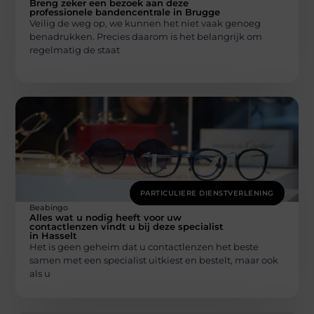
Breng zeker een bezoek aan deze
professionele bandencentrale in Brugge
Veilig de weg op, we kunnen het niet vaak genoeg
benadrukken. Precies daarom is het belangrijk om
regelmatig de staat
PARTICULIERE DIENSTVERLENING
Beabingo
Alles wat u nodig heeft voor uw
contactlenzen vindt u bij deze specialist
in Hasselt
Het is geen geheim dat u contactlenzen het beste
samen met een specialist uitkiest en bestelt, maar ook
als u