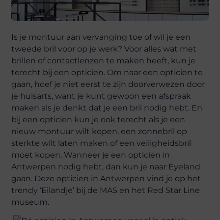
Is je montuur aan vervanging toe of wil je een
tweede bril voor op je werk? Voor alles wat met
brillen of contactlenzen te maken heeft, kun je
terecht bij een opticien. Om naar een opticien te
gaan, hoef je niet eerst te zijn doorverwezen door
je huisarts, want je kunt gewoon een afspraak
maken als je denkt dat je een bril nodig hebt. En
bij een opticien kun je ook terecht als je een
nieuw montuur wilt kopen, een zonnebril op
sterkte wilt laten maken of een veiligheidsbril
moet kopen. Wanneer je een opticien in
Antwerpen nodig hebt, dan kun je naar Eyeland
gaan. Deze opticien in Antwerpen vind je op het
trendy ‘Eilandje’ bij de MAS en het Red Star Line
museum.