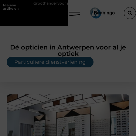
Groothandel voor schoonheidsproducten als basis voor sterke salonre
Nieuwe
artikelen
Dé opticien in Antwerpen voor al je
optiek
Particuliere dienstverlening