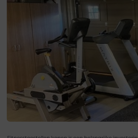
Fitnesstoestellen kopen is een belangrijke investeri