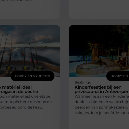
HOBBY EN VRIJE TIJD
HOBBY EN 
Beabingo
 matériel idéal
Kinderfeestjes bij een
magasin de pêche
privésauna in Antwerpe
 bon matériel est une étape
Wanneer je aan een kinderfe
ur tout pêcheur désireux de
denkt, schieten er waarschijn
sorties au bord de l’eau.
beelden van springkastelen,
cakejes door je hoofd. Maar 