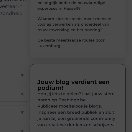
belangrijk onder de bouwkundige
vesteer in
expertises in Hasselt?
gezondheid
Waarom kiezen steeds meer mensen
voor as verwerken als onderdeel van
rouwverwerking en herinnering?
De beste meerdaagse routes door
Luxemburg
▼
Jouw blog verdient een
podium!
Heb jij iets te delen? Laat jouw stem
▼
horen op Beabingo.be.
Publiceer moeiteloos je blogs,
inspireer een breed publiek en sluit
▼
je aan bij een groeiende community
van creatieve denkers en schrijvers.
▼