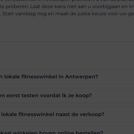
te proberen. Laat deze kans niet aan u voorbijgaan en in
n. Start vandaag nog en maak de juiste keuze voor uw 
 lokale fitnesswinkel in Antwerpen?
len eerst testen voordat ik ze koop?
lokale fitnesswinkel naast de verkoop?
okaal winkelen boven online bestellen?