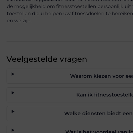
de mogelijkheid om fitnesstoestellen persoonlijk uit 
toestellen die u helpen uw fitnessdoelen te bereike
en welzijn.
Veelgestelde vragen
Waarom kiezen voor een
Kan ik fitnesstoestel
Welke diensten biedt een 
Wat is het voordeel van l