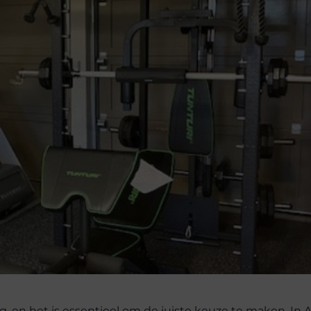
ng, en het is essentieel om de juiste keuze te maken. I