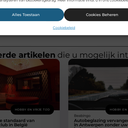
analyseren van bezoekersgedrag. Meer informatie vindt u in ons cookiebele
Alles Toestaan
Cookies Beheren
Cookiebeleid
rde artikelen
die u mogelijk in
HOBBY EN VRIJE TIJD
HOBBY EN 
Beabingo
e standaard van
Autobeglazing vervange
lub in België
in Antwerpen zonder uw