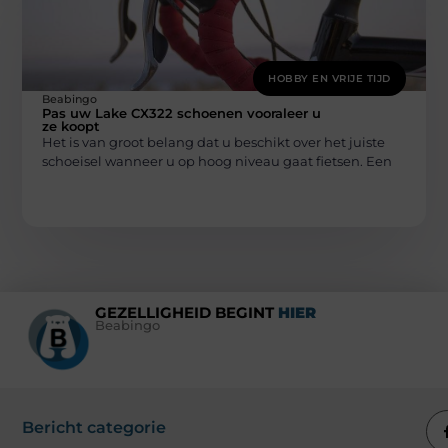
HOBBY EN VRIJE TIJD
Beabingo
Pas uw Lake CX322 schoenen vooraleer u
ze koopt
Het is van groot belang dat u beschikt over het juiste
schoeisel wanneer u op hoog niveau gaat fietsen. Een
GEZELLIGHEID BEGINT
HIER
Beabingo
Bericht categorie