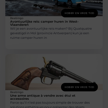
HOBBY EN VRIJE TIJD
Beabingo
Avontuurlijke reis: camper huren in West-
Vlaanderen
Wil je een avontuurlijke reis maken? Bij Quatquatre
gevestigd in Mol (provincie Antwerpen) kun je een
ruime camper huren in
HOBBY EN VRIJE TIJD
Beabingo
Une arme antique à vendre avec étui et
accessoires
Parce qu’il n’est pas toujours simple de trouver des
solutions esthétiques pour présenter des objets