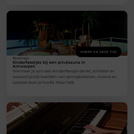
HOBBY EN VRIJE TIJD
Beabingo
Kinderfeestjes bij een privésauna in
Antwerpen
Wanneer je aan een kinderfeestje denkt, schieten er
waarschijnlijk beelden van springkastelen, clowns en
cakejes door je hoofd. Maar heb