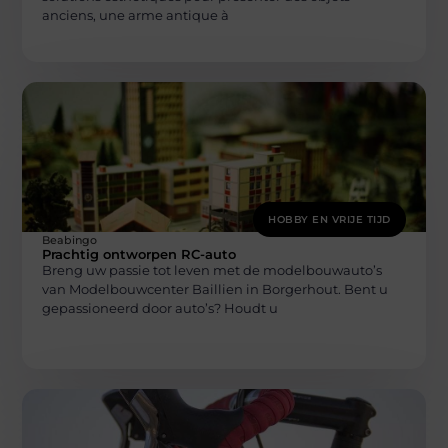
anciens, une arme antique à
HOBBY EN VRIJE TIJD
Beabingo
Prachtig ontworpen RC-auto
Breng uw passie tot leven met de modelbouwauto’s
van Modelbouwcenter Baillien in Borgerhout. Bent u
gepassioneerd door auto’s? Houdt u