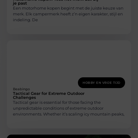
je past
Een motorhome kopen begint met de juiste keuze van
merk. Elk campermerk heeft z’n eigen karakter, stijl en
indeling. De
HOBBY EN VRIJE TIJD
Beabingo
Tactical Gear for Extreme Outdoor
Challenges
Tactical gear is essential for those facing the
unpredictable conditions of extreme outdoor
environments. Whether it’s scaling icy mountain peaks,