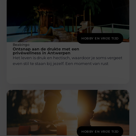
HOBBY EN VRIJE TIJD
Beabingo
Ontsnap aan de drukte met een
privéwellness in Antwerpen
Het leven is druk en hectisch, waardoor je soms vergeet
even stil te staan bij jezelf. Een moment van rust
HOBBY EN VRIJE TIJD