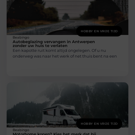
HOBBY EN VRIJE TIJD
Beabingo
Autobeglazing vervangen in Antwerpen
zonder uw huis te verlaten
Een kapotte ruit komt altijd ongelegen. Of u nu
onderweg was naar het werk of net thuis bent na een
HOBBY EN VRIJE TIJD
Beabingo
Motorhome kopen? Kies het merk dat bij