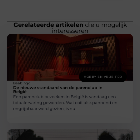
Gerelateerde artikelen
die u mogelijk
interesseren
HOBBY EN VRIJE TIJD
Beabingo
De nieuwe standaard van de parenclub in
België
Een parenclub bezoeken in België is vandaag een
totaalervaring geworden. Wat ooit als spannend en
ongrijpbaar werd gezien, is nu