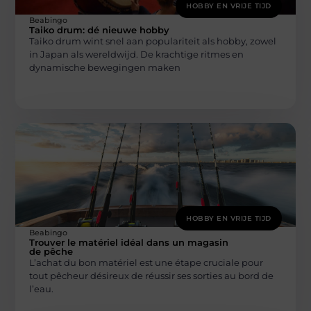
HOBBY EN VRIJE TIJD
Beabingo
Taiko drum: dé nieuwe hobby
Taiko drum wint snel aan populariteit als hobby, zowel
in Japan als wereldwijd. De krachtige ritmes en
dynamische bewegingen maken
HOBBY EN VRIJE TIJD
Beabingo
Trouver le matériel idéal dans un magasin
de pêche
L’achat du bon matériel est une étape cruciale pour
tout pêcheur désireux de réussir ses sorties au bord de
l’eau.