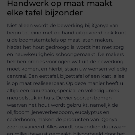
Handwerk op maat maakt
elke tafel bijzonder
Niet alleen wordt de bewerking bij iQonya van
begin tot eind met de hand uitgevoerd, ook kunt
u de boomstamtafels op maat laten maken.
Nadat het hout gedroogd is, wordt het met zorg
en nauwkeurigheid schoongemaakt. De makers
hebben precies voor ogen wat uit de bewerking
moet komen, en hierbij staan uw wensen volledig
centraal. Een eettafel, bijzettafel of een kast, alles
is op maat realiseerbaar. Op deze manier heeft u
altijd een duurzaam, speciaal en volledig uniek
meubelstuk in huis. De vier soorten bomen
waarvan het hout wordt gebruikt, namelijk de
olijfboom, jeneverbesboom, eucalyptus en
cederboom, maken de producten van iQonya
zeer gevarieerd. Alles wordt bovendien duurzaam
en milieubewust gemaakt, bijvoorbeeld door het