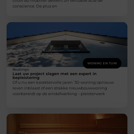
choix du mobilier devient un véritable acte de
conscience. De plus en
WONING EN TUIN
Beabingo
Laat uw project slagen met een expert in
bepleistering
Of u nu een karaktervolle jaren ’30-woning opnieuw
leven inblaast of een strakke nieuwbouwwoning
voorbereidt op de eindafwerking – pleisterwerk