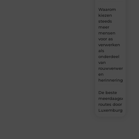
Waarom
kiezen
steeds
meer
mensen
voor as
verwerken
als
onderdeel
van
rouwverwerking
en
herinnering?
De beste
meerdaagse
routes door
Luxemburg