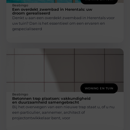
Beabingo
Een overdekt zwembad in Herentals: uw
droom gerealiseerd
Denkt u aan een overdekt zwembad in Herentals voor
uw tuin? Dan is het essentieel om een ervaren en
gespecialiseerd
WONING EN TUIN
Beabingo
Betonnen trap plaatsen: vakkundigheid
en duurzaamheid samengebracht
Bij het overwegen van een nieuwe trap staat u, of u nu
een particulier, aannemer, architect of
projectontwikkelaar bent, voor