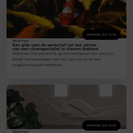
WONING EN TUIN
Beabingo
Een gids voor de aanschaf van koi: advies
van een vijverspecialist in Vlaams-Brabant
Wanneer het aankomt op het verfraaien van uw tuin,
biedt het toevoegen van koi aan uw vijver een
ongeëvenaarde esthetiek
WONING EN TUIN
Beabingo