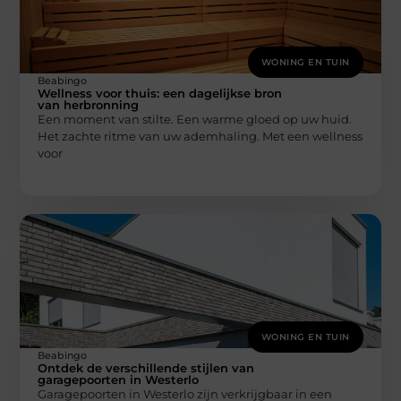
WONING EN TUIN
Beabingo
Wellness voor thuis: een dagelijkse bron
van herbronning
Een moment van stilte. Een warme gloed op uw huid.
Het zachte ritme van uw ademhaling. Met een wellness
voor
WONING EN TUIN
Beabingo
Ontdek de verschillende stijlen van
garagepoorten in Westerlo
Garagepoorten in Westerlo zijn verkrijgbaar in een