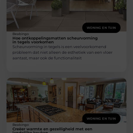
WONING EN TUIN
Beabingo
Hoe ontkoppelingsmatten scheurvorming
in tegels voorkomen
Scheurvorming in tegels is een veelvoorkomend
probleem dat niet alleen de esthetiek van een vloer
aantast, maar ook de functionaliteit
WONING EN TUIN
Beabingo
Creëer warmte en gezelligheid met een
landelijke keuken