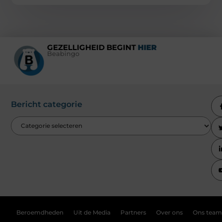
GEZELLIGHEID BEGINT
HIER
Beabingo
Bericht categorie
Beroemdheden
Uit de Media
Partners
Over ons
Ons team