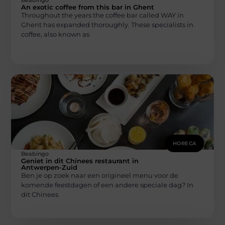
An exotic coffee from this bar in Ghent
Throughout the years the coffee bar called WAY in
Ghent has expanded thoroughly. These specialists in
coffee, also known as
HORECA
Beabingo
Geniet in dit Chinees restaurant in
Antwerpen-Zuid
Ben je op zoek naar een origineel menu voor de
komende feestdagen of een andere speciale dag? In
dit Chinees