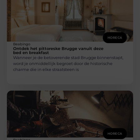
HORECA
Beabingo
Ontdek het pittoreske Brugge vanuit deze
bed en breakfast
Wanneer je de betoverende stad Brugge binnenstapt,
word je onmiddellijk begroet door de historische
charme die in elke straatsteen is
HORECA
Beabingo