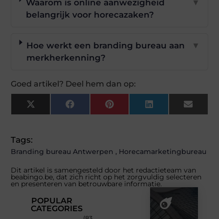
Waarom is online aanwezigheid
▼
belangrijk voor horecazaken?
Hoe werkt een branding bureau aan
▼
merkherkenning?
Goed artikel? Deel hem dan op:
X
Facebook
Pinterest
LinkedIn
Email
(Twitter)
Tags:
Branding bureau Antwerpen
,
Horecamarketingbureau
Dit artikel is samengesteld door het redactieteam van
beabingo.be, dat zich richt op het zorgvuldig selecteren
en presenteren van betrouwbare informatie.
POPULAR
CATEGORIES
(83