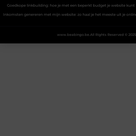
Goedkope linkbuilding: hoe je met een beperkt budget je website kunt 
Inkomsten genereren met mijn website: zo haal je het meeste uit je onli
www.beabingo.be.
All Rights Reserved © 2025