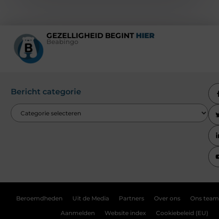
GEZELLIGHEID BEGINT
HIER
Beabingo
Bericht categorie
Beroemdheden
Uit de Media
Partners
Over ons
Ons team
Aanmelden
Website index
Cookiebeleid (EU)