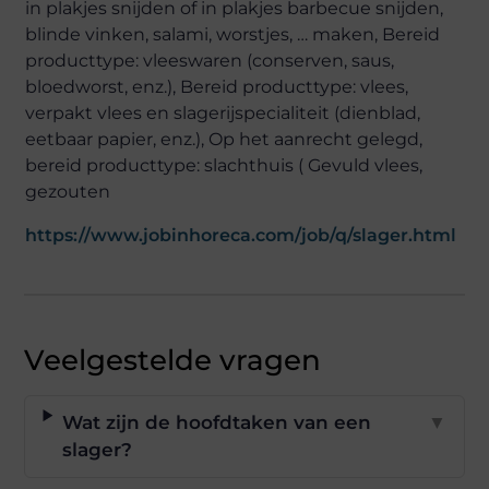
in plakjes snijden of in plakjes barbecue snijden,
blinde vinken, salami, worstjes, … maken, Bereid
producttype: vleeswaren (conserven, saus,
bloedworst, enz.), Bereid producttype: vlees,
verpakt vlees en slagerijspecialiteit (dienblad,
eetbaar papier, enz.), Op het aanrecht gelegd,
bereid producttype: slachthuis ( Gevuld vlees,
gezouten
https://www.jobinhoreca.com/job/q/slager.html
Veelgestelde vragen
Wat zijn de hoofdtaken van een
▼
slager?