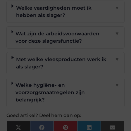
Welke vaardigheden moet ik
▼
hebben als slager?
Wat zijn de arbeidsvoorwaarden
▼
voor deze slagersfunctie?
Met welke vleesproducten werk ik
▼
als slager?
Welke hygiëne- en
▼
voorzorgsmaatregelen zijn
belangrijk?
Goed artikel? Deel hem dan op:
X
Facebook
Pinterest
LinkedIn
Email