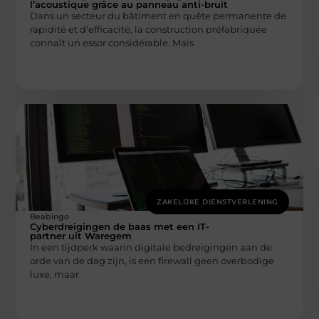
l’acoustique grâce au panneau anti-bruit
Dans un secteur du bâtiment en quête permanente de
rapidité et d’efficacité, la construction préfabriquée
connaît un essor considérable. Mais
ZAKELIJKE DIENSTVERLENING
Beabingo
Cyberdreigingen de baas met een IT-
partner uit Waregem
In een tijdperk waarin digitale bedreigingen aan de
orde van de dag zijn, is een firewall geen overbodige
luxe, maar