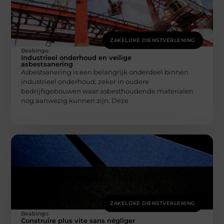
ZAKELIJKE DIENSTVERLENING
Beabingo
Industrieel onderhoud en veilige
asbestsanering
Asbestsanering is een belangrijk onderdeel binnen
industrieel onderhoud, zeker in oudere
bedrijfsgebouwen waar asbesthoudende materialen
nog aanwezig kunnen zijn. Deze
ZAKELIJKE DIENSTVERLENING
Beabingo
Construire plus vite sans négliger