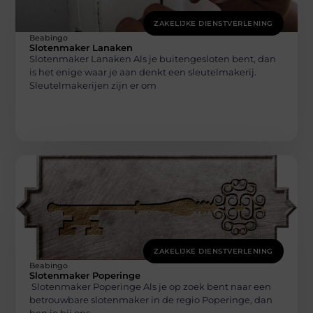
ZAKELIJKE DIENSTVERLENING
Beabingo
Slotenmaker Lanaken
Slotenmaker Lanaken Als je buitengesloten bent, dan
is het enige waar je aan denkt een sleutelmakerij.
Sleutelmakerijen zijn er om
ZAKELIJKE DIENSTVERLENING
Beabingo
Slotenmaker Poperinge
Slotenmaker Poperinge Als je op zoek bent naar een
betrouwbare slotenmaker in de regio Poperinge, dan
ben je bij ons