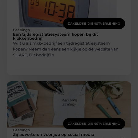
ZAKELIJKE DIENSTVERLENING
Beabingo
Een tijdsregistratiesysteem kopen bij dit
klokkenbedrijf
Wilt u als mkb-bedrijf een tijdregistratiesysteem
kopen? Neem dan eens een kijkje op de website van
SHARE. Dit bedrijf in
ZAKELIJKE DIENSTVERLENING
Beabingo
Zij adverteren voor jou op social media