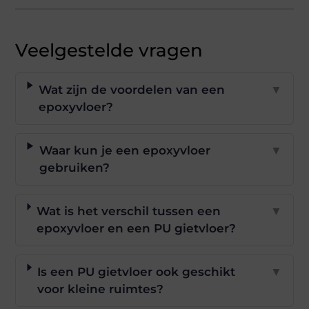
Veelgestelde vragen
Wat zijn de voordelen van een
▼
epoxyvloer?
Waar kun je een epoxyvloer
▼
gebruiken?
Wat is het verschil tussen een
▼
epoxyvloer en een PU gietvloer?
Is een PU gietvloer ook geschikt
▼
voor kleine ruimtes?