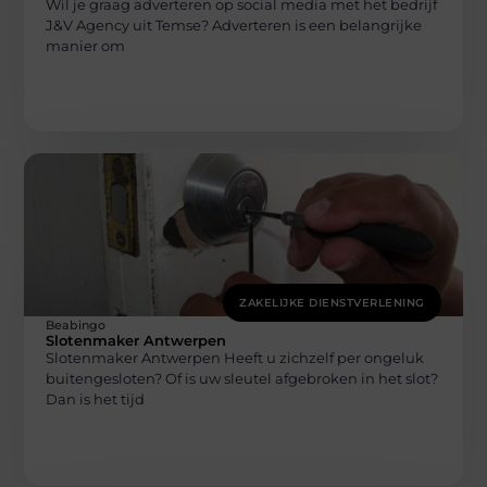
Wil je graag adverteren op social media met het bedrijf
J&V Agency uit Temse? Adverteren is een belangrijke
manier om
ZAKELIJKE DIENSTVERLENING
Beabingo
Slotenmaker Antwerpen
Slotenmaker Antwerpen Heeft u zichzelf per ongeluk
buitengesloten? Of is uw sleutel afgebroken in het slot?
Dan is het tijd