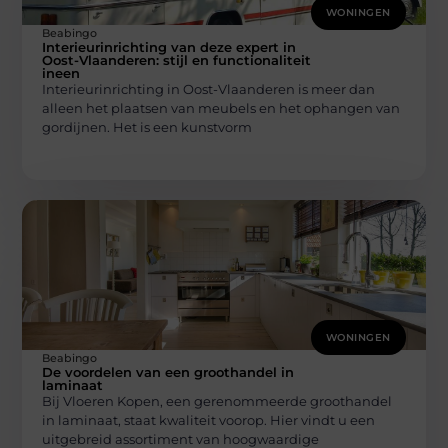
WONINGEN
Beabingo
Interieurinrichting van deze expert in
Oost-Vlaanderen: stijl en functionaliteit
ineen
Interieurinrichting in Oost-Vlaanderen is meer dan
alleen het plaatsen van meubels en het ophangen van
gordijnen. Het is een kunstvorm
WONINGEN
Beabingo
De voordelen van een groothandel in
laminaat
Bij Vloeren Kopen, een gerenommeerde groothandel
in laminaat, staat kwaliteit voorop. Hier vindt u een
uitgebreid assortiment van hoogwaardige