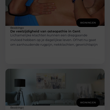
WONINGEN
Beabingo
De veelzijdigheid van osteopathie in Gent
Lichamelijke klachten kunnen een diepgaande
invloed hebben op je dagelijkse leven. Of het nu gaat
om aanhoudende rugpijn, nekklachten, gewrichtspijn
WONINGEN
Beabingo