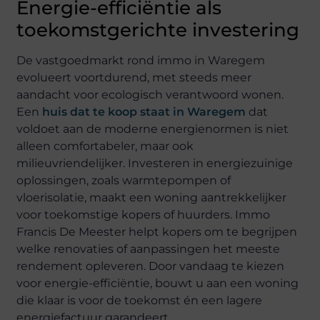
Energie-efficiëntie als
toekomstgerichte investering
De vastgoedmarkt rond immo in Waregem
evolueert voortdurend, met steeds meer
aandacht voor ecologisch verantwoord wonen.
Een
huis dat te koop staat in Waregem
dat
voldoet aan de moderne energienormen is niet
alleen comfortabeler, maar ook
milieuvriendelijker. Investeren in energiezuinige
oplossingen, zoals warmtepompen of
vloerisolatie, maakt een woning aantrekkelijker
voor toekomstige kopers of huurders. Immo
Francis De Meester helpt kopers om te begrijpen
welke renovaties of aanpassingen het meeste
rendement opleveren. Door vandaag te kiezen
voor energie-efficiëntie, bouwt u aan een woning
die klaar is voor de toekomst én een lagere
energiefactuur garandeert.