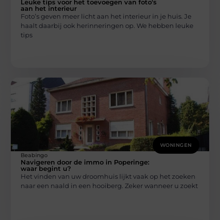
Leuke tips voor het toevoegen van foto's
aan het interieur
Foto’s geven meer licht aan het interieur in je huis. Je
haalt daarbij ook herinneringen op. We hebben leuke
tips
WONINGEN
Beabingo
Navigeren door de immo in Poperinge:
waar begint u?
Het vinden van uw droomhuis lijkt vaak op het zoeken
naar een naald in een hooiberg. Zeker wanneer u zoekt