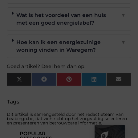
Wat is het voordeel van een huis
▼
met een goed energielabel?
Hoe kan ik een energiezuinige
▼
woning vinden in Waregem?
Goed artikel? Deel hem dan op:
X
Facebook
Pinterest
LinkedIn
Email
(Twitter)
Tags:
Dit artikel is samengesteld door het redactieteam van
beabingo.be, dat zich richt op het zorgvuldig selecteren
en presenteren van betrouwbare informatie.
POPULAR