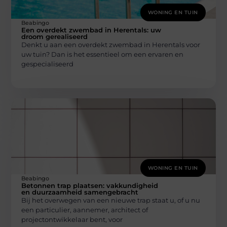
WONING EN TUIN
Beabingo
Een overdekt zwembad in Herentals: uw
droom gerealiseerd
Denkt u aan een overdekt zwembad in Herentals voor
uw tuin? Dan is het essentieel om een ervaren en
gespecialiseerd
WONING EN TUIN
Beabingo
Betonnen trap plaatsen: vakkundigheid
en duurzaamheid samengebracht
Bij het overwegen van een nieuwe trap staat u, of u nu
een particulier, aannemer, architect of
projectontwikkelaar bent, voor