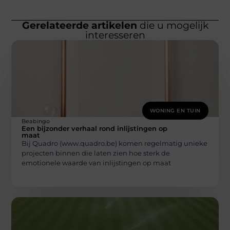
Gerelateerde artikelen
die u mogelijk
interesseren
WONING EN TUIN
Beabingo
Een bijzonder verhaal rond inlijstingen op
maat
Bij Quadro (www.quadro.be) komen regelmatig unieke
projecten binnen die laten zien hoe sterk de
emotionele waarde van inlijstingen op maat