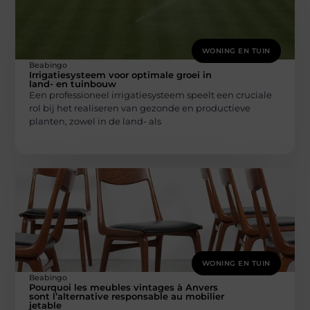
WONING EN TUIN
Beabingo
Irrigatiesysteem voor optimale groei in
land- en tuinbouw
Een professioneel irrigatiesysteem speelt een cruciale
rol bij het realiseren van gezonde en productieve
planten, zowel in de land- als
WONING EN TUIN
Beabingo
Pourquoi les meubles vintages à Anvers
sont l’alternative responsable au mobilier
jetable