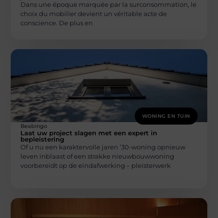
Dans une époque marquée par la surconsommation, le
choix du mobilier devient un véritable acte de
conscience. De plus en
WONING EN TUIN
Beabingo
Laat uw project slagen met een expert in
bepleistering
Of u nu een karaktervolle jaren ’30-woning opnieuw
leven inblaast of een strakke nieuwbouwwoning
voorbereidt op de eindafwerking – pleisterwerk