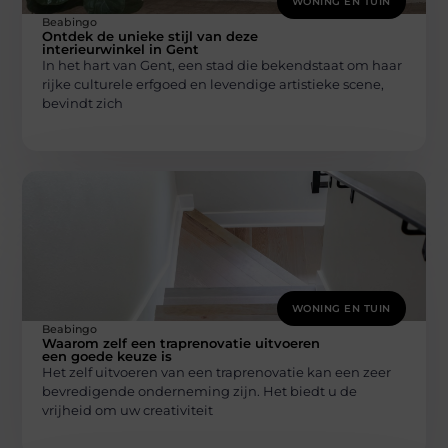
WONING EN TUIN
Beabingo
Ontdek de unieke stijl van deze
interieurwinkel in Gent
In het hart van Gent, een stad die bekendstaat om haar
rijke culturele erfgoed en levendige artistieke scene,
bevindt zich
WONING EN TUIN
Beabingo
Waarom zelf een traprenovatie uitvoeren
een goede keuze is
Het zelf uitvoeren van een traprenovatie kan een zeer
bevredigende onderneming zijn. Het biedt u de
vrijheid om uw creativiteit