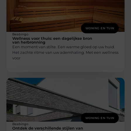
WONING EN TUIN
Beabingo
Wellness voor thuis: een dagelijkse bron
van herbronning
Een moment van stilte. Een warme gloed op uw huid.
Het zachte ritme van uw ademhaling. Met een wellness
voor
WONING EN TUIN
Beabingo
Ontdek de verschillende stijlen van