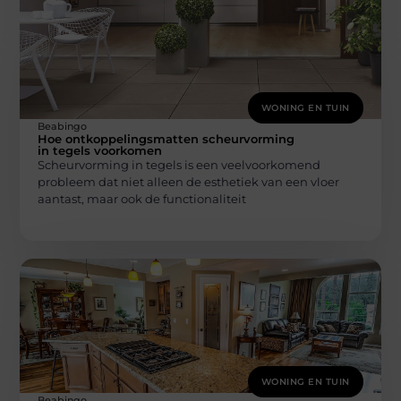
WONING EN TUIN
Beabingo
Hoe ontkoppelingsmatten scheurvorming
in tegels voorkomen
Scheurvorming in tegels is een veelvoorkomend
probleem dat niet alleen de esthetiek van een vloer
aantast, maar ook de functionaliteit
WONING EN TUIN
Beabingo