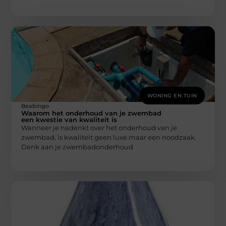
WONING EN TUIN
Beabingo
Waarom het onderhoud van je zwembad
een kwestie van kwaliteit is
Wanneer je nadenkt over het onderhoud van je
zwembad, is kwaliteit geen luxe maar een noodzaak.
Denk aan je zwembadonderhoud