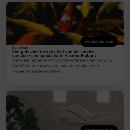
WONING EN TUIN
Beabingo
Een gids voor de aanschaf van koi: advies
van een vijverspecialist in Vlaams-Brabant
Wanneer het aankomt op het verfraaien van uw tuin,
biedt het toevoegen van koi aan uw vijver een
ongeëvenaarde esthetiek