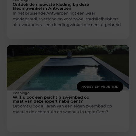
Ontdek de nieuwste kleding bij deze
kledingwinkel in Antwerpen
In het bruisende Antwerpen ligt een waar
modeparadijs verscholen voor zowel stadsliefhebbers
als avonturiers – een kledingwinkel die een uitgebreid
HOBBY EN VRIJE TIJD
Beabingo
Wilt u ook een prachtig zwembad op
maat van deze expert nabij Gent?
Droomt u ook al jaren van een eigen zwembad op
maat in de achtertuin en woont u in regio Gent?