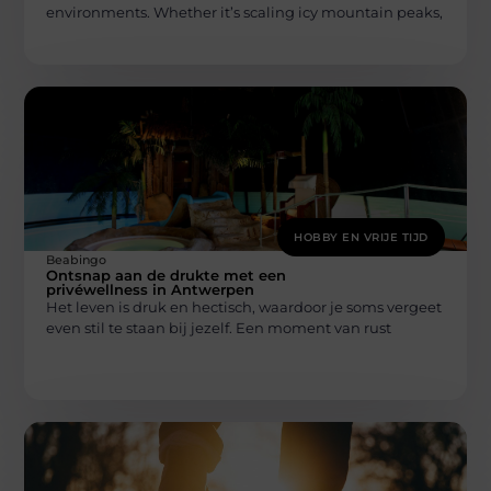
environments. Whether it’s scaling icy mountain peaks,
HOBBY EN VRIJE TIJD
Beabingo
Ontsnap aan de drukte met een
privéwellness in Antwerpen
Het leven is druk en hectisch, waardoor je soms vergeet
even stil te staan bij jezelf. Een moment van rust