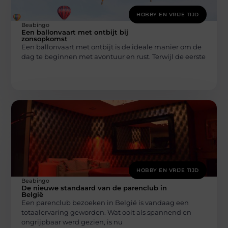
HOBBY EN VRIJE TIJD
Beabingo
Een ballonvaart met ontbijt bij
zonsopkomst
Een ballonvaart met ontbijt is de ideale manier om de
dag te beginnen met avontuur en rust. Terwijl de eerste
HOBBY EN VRIJE TIJD
Beabingo
De nieuwe standaard van de parenclub in
België
Een parenclub bezoeken in België is vandaag een
totaalervaring geworden. Wat ooit als spannend en
ongrijpbaar werd gezien, is nu