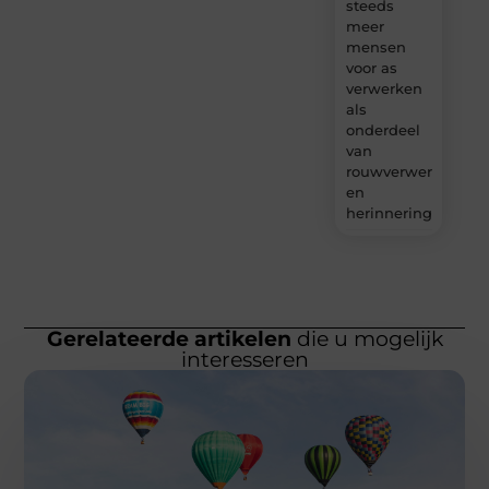
steeds
meer
mensen
voor as
verwerken
als
onderdeel
van
rouwverwerking
en
herinnering?
Gerelateerde artikelen
die u mogelijk
interesseren