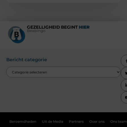
GEZELLIGHEID BEGINT
HIER
Beabingo
Bericht categorie
Beroemdheden
Uit de Media
Partners
Over ons
Ons team