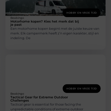
HOBBY EN VRIJE TIJD
Beabingo
Motorhome kopen? Kies het merk dat bij
je past
Een motorhome kopen begint met de juiste keuze van
merk. Elk campermerk heeft z’n eigen karakter, stijl en
indeling. De
HOBBY EN VRIJE TIJD
Beabingo
Tactical Gear for Extreme Outdoor
Challenges
Tactical gear is essential for those facing the
unpredictable conditions of extreme outdoor