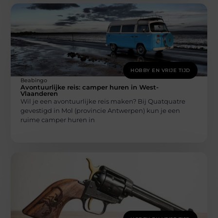
HOBBY EN VRIJE TIJD
Beabingo
Avontuurlijke reis: camper huren in West-
Vlaanderen
Wil je een avontuurlijke reis maken? Bij Quatquatre
gevestigd in Mol (provincie Antwerpen) kun je een
ruime camper huren in