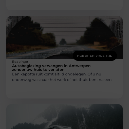
HOBBY EN VRIJE TIJD
Beabingo
Autobeglazing vervangen in Antwerpen
zonder uw huis te verlaten
Een kapotte ruit komt altijd ongelegen. Of u nu
onderweg was naar het werk of net thuis bent na een