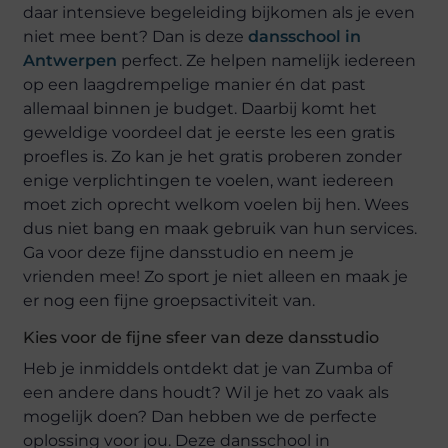
daar intensieve begeleiding bijkomen als je even
niet mee bent? Dan is deze
dansschool in
Antwerpen
perfect. Ze helpen namelijk iedereen
op een laagdrempelige manier én dat past
allemaal binnen je budget. Daarbij komt het
geweldige voordeel dat je eerste les een gratis
proefles is. Zo kan je het gratis proberen zonder
enige verplichtingen te voelen, want iedereen
moet zich oprecht welkom voelen bij hen. Wees
dus niet bang en maak gebruik van hun services.
Ga voor deze fijne dansstudio en neem je
vrienden mee! Zo sport je niet alleen en maak je
er nog een fijne groepsactiviteit van.
Kies voor de fijne sfeer van deze dansstudio
Heb je inmiddels ontdekt dat je van Zumba of
een andere dans houdt? Wil je het zo vaak als
mogelijk doen? Dan hebben we de perfecte
oplossing voor jou. Deze dansschool in