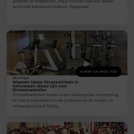
plekken te ontdekken, maar kunnen ook een diepe
spirituele betekenis hebben. Bepaalde
HOBBY EN VRIJE TIJD
Beabingo
Waarom lokale fitnesswinkels in
Antwerpen ideaal zijn voor
fitnesstoestellen
Fitnesstoestellen kopen is een belangrijke investering,
en het is essentieel om de juiste keuze te maken. In
Antwerpen biedt Roblo,