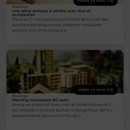
HOBBY EN VRIJE TIJD
Beabingo
Une arme antique à vendre avec étui et
accessoires
Parce qu’il n’est pas toujours simple de trouver des
solutions esthétiques pour présenter des objets
anciens, une arme antique à
HOBBY EN VRIJE TIJD
Beabingo
Prachtig ontworpen RC-auto
Breng uw passie tot leven met de modelbouwauto’s
van Modelbouwcenter Baillien in Borgerhout. Bent u
gepassioneerd door auto’s? Houdt u