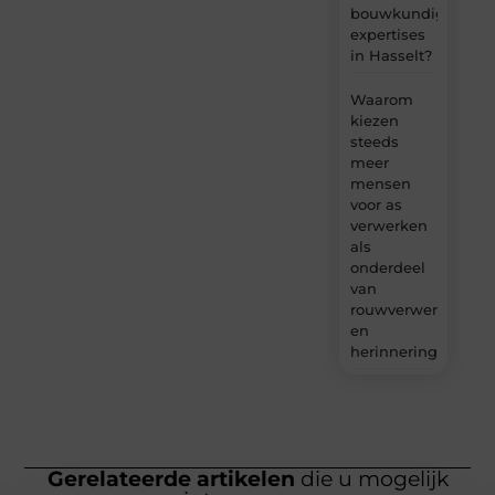
bouwkundige
expertises
in Hasselt?
Waarom
kiezen
steeds
meer
mensen
voor as
verwerken
als
onderdeel
van
rouwverwerking
en
herinnering?
Gerelateerde artikelen
die u mogelijk