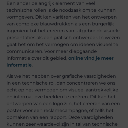
Een ander belangrijk element van veel
technische rollen is de noodzaak om te kunnen
vormgeven. Dit kan variëren van het ontwerpen
van complexe blauwdrukken als een burgerlijk
ingenieur tot het creëren van uitgebreide visuele
presentaties als een grafisch ontwerper. In wezen
gaat het om het vermogen om ideeën visueel te
communiceren. Voor meer diepgaande
informatie over dit gebied,
online vind je meer
informatie
.
Als we het hebben over grafische vaardigheden
in een technische rol, dan concentreren we ons
echt op het vermogen om visueel aantrekkelijke
en informatieve beelden te creëren. Dit kan het
ontwerpen van een logo zijn, het creëren van een
poster voor een reclamecampagne, of zelfs het
opmaken van een rapport. Deze vaardigheden
kunnen zeer waardevol zijn in tal van technische