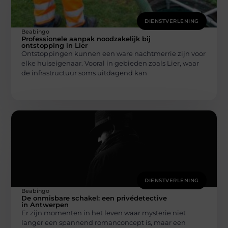
DIENSTVERLENING
Beabingo
Professionele aanpak noodzakelijk bij
ontstopping in Lier
Ontstoppingen kunnen een ware nachtmerrie zijn voor
elke huiseigenaar. Vooral in gebieden zoals Lier, waar
de infrastructuur soms uitdagend kan
DIENSTVERLENING
Beabingo
De onmisbare schakel: een privédetective
in Antwerpen
Er zijn momenten in het leven waar mysterie niet
langer een spannend romanconcept is, maar een