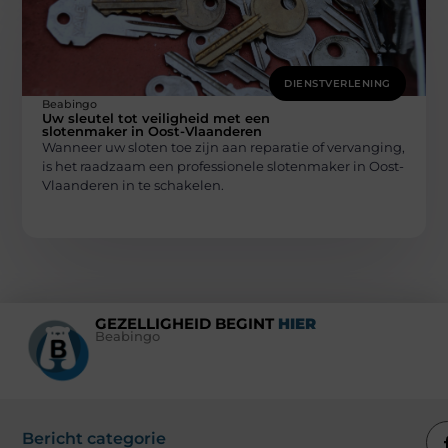
DIENSTVERLENING
Beabingo
Uw sleutel tot veiligheid met een
slotenmaker in Oost-Vlaanderen
Wanneer uw sloten toe zijn aan reparatie of vervanging,
is het raadzaam een professionele slotenmaker in Oost-
Vlaanderen in te schakelen.
GEZELLIGHEID BEGINT
HIER
Beabingo
Bericht categorie