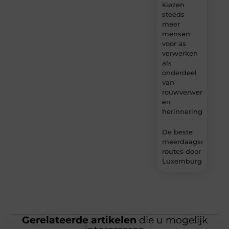
kiezen
steeds
meer
mensen
voor as
verwerken
als
onderdeel
van
rouwverwerking
en
herinnering?
De beste
meerdaagse
routes door
Luxemburg
Gerelateerde artikelen
die u mogelijk