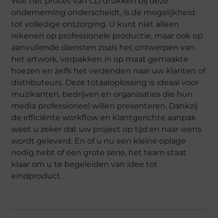
Wat het proces van CD drukken bij deze
onderneming onderscheidt, is de mogelijkheid
tot volledige ontzorging. U kunt niet alleen
rekenen op professionele productie, maar ook op
aanvullende diensten zoals het ontwerpen van
het artwork, verpakken in op maat gemaakte
hoezen en zelfs het verzenden naar uw klanten of
distributeurs. Deze totaaloplossing is ideaal voor
muzikanten, bedrijven en organisaties die hun
media professioneel willen presenteren. Dankzij
de efficiënte workflow en klantgerichte aanpak
weet u zeker dat uw project op tijd en naar wens
wordt geleverd. En of u nu een kleine oplage
nodig hebt of een grote serie, het team staat
klaar om u te begeleiden van idee tot
eindproduct.