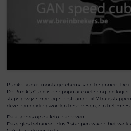
Rubiks kubus-montageschema voor beginners. De inst
De Rubik’s Cube is een populaire oefening die logic
stapsgewijze montage, bestaande uit 7 basisstappen
deze handleiding worden beschreven, zijn het meest 
De etappes op de foto hierboven
Deze gids behandelt dus 7 stappen waarin het werk 
1. Kruis op de eerste laag.