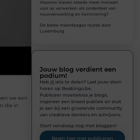
Waarom kiezen steeds meer mensen
voor as verwerken als onderdeel van
rouwverwerking en herinnering?
De beste meerdaagse routes door
Luxemburg
Jouw blog verdient een
podium!
Heb jij iets te delen? Laat jouw stem
horen op Beabingo.be.
Publiceer moeiteloos je blogs,
open we een
inspireer een breed publiek en sluit
 die in
je aan bij een groeiende community
van creatieve denkers en schrijvers.
Start vandaag nog met bloggen!
Begin hier met publiceren