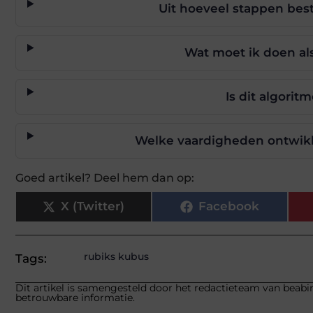
Uit hoeveel stappen bes
Wat moet ik doen als
Is dit algorit
Welke vaardigheden ontwikke
Goed artikel? Deel hem dan op:
X (Twitter)
Facebook
rubiks kubus
Tags:
Dit artikel is samengesteld door het redactieteam van beabin
betrouwbare informatie.