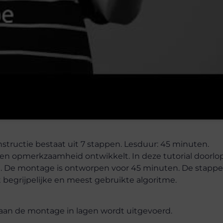
ructie bestaat uit 7 stappen. Lesduur: 45 minuten.
a en opmerkzaamheid ontwikkelt. In deze tutorial doorl
. De montage is ontworpen voor 45 minuten. De stappen
begrijpelijke en meest gebruikte algoritme.
aan de montage in lagen wordt uitgevoerd.