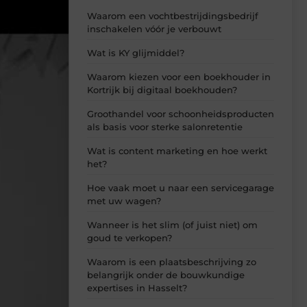
Waarom een vochtbestrijdingsbedrijf
inschakelen vóór je verbouwt
Wat is KY glijmiddel?
Waarom kiezen voor een boekhouder in
Kortrijk bij digitaal boekhouden?
Groothandel voor schoonheidsproducten
als basis voor sterke salonretentie
Wat is content marketing en hoe werkt
het?
Hoe vaak moet u naar een servicegarage
met uw wagen?
Wanneer is het slim (of juist niet) om
goud te verkopen?
Waarom is een plaatsbeschrijving zo
belangrijk onder de bouwkundige
expertises in Hasselt?