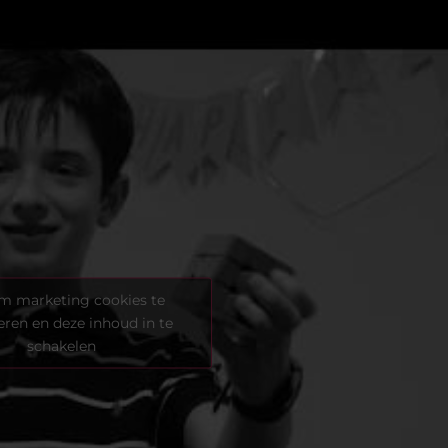
om marketing cookies te
eren en deze inhoud in te
schakelen