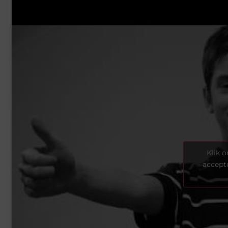
Klik 
accept