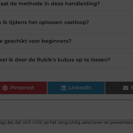
taat de methode in deze handleiding?
 ik tijdens het oplossen vastloop?
me geschikt voor beginners?
l ik door de Rubik's kubus op te lossen?
Pinterest
LinkedIn
go.be, dat zich richt op het zorgvuldig selecteren en presenter