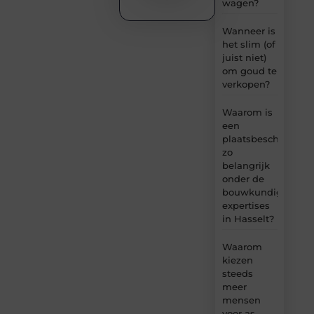
wagen?
Wanneer is
het slim (of
juist niet)
om goud te
verkopen?
Waarom is
een
plaatsbeschrijving
zo
belangrijk
onder de
bouwkundige
expertises
in Hasselt?
Waarom
kiezen
steeds
meer
mensen
voor as