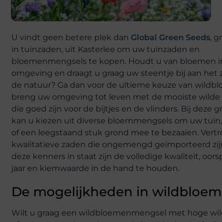
U vindt geen betere plek dan
Global Green Seeds
, 
in tuinzaden, uit Kasterlee om uw tuinzaden en
bloemenmengsels te kopen. Houdt u van bloemen 
omgeving en draagt u graag uw steentje bij aan het 
de natuur? Ga dan voor de ultieme keuze van wildb
breng uw omgeving tot leven met de mooiste wild
die goed zijn voor de bijtjes en de vlinders. Bij deze 
kan u kiezen uit diverse bloemmengsels om uw tuin,
of een leegstaand stuk grond mee te bezaaien. Vert
kwalitatieve zaden die ongemengd geïmporteerd zij
deze kenners in staat zijn de volledige kwaliteit, oor
jaar en kiemwaarde in de hand te houden.
De mogelijkheden in wildbloe
Wilt u graag een wildbloemenmengsel met hoge wi