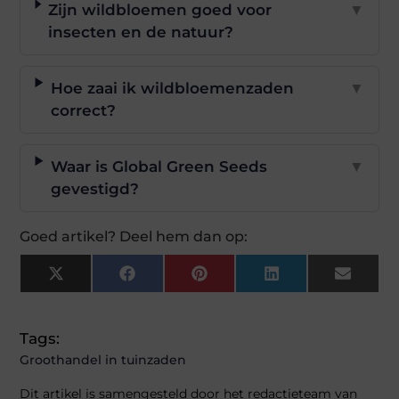
Zijn wildbloemen goed voor
▼
insecten en de natuur?
Hoe zaai ik wildbloemenzaden
▼
correct?
Waar is Global Green Seeds
▼
gevestigd?
Goed artikel? Deel hem dan op:
X
Facebook
Pinterest
LinkedIn
Email
(Twitter)
Tags:
Groothandel in tuinzaden
Dit artikel is samengesteld door het redactieteam van