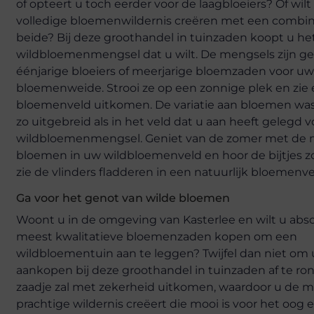
of opteert u toch eerder voor de laagbloeiers? Of wil
volledige bloemenwildernis creëren met een combin
beide? Bij deze groothandel in tuinzaden koopt u he
wildbloemenmengsel dat u wilt. De mengsels zijn g
éénjarige bloeiers of meerjarige bloemzaden voor u
bloemenweide. Strooi ze op een zonnige plek en zie e
bloemenveld uitkomen. De variatie aan bloemen was
zo uitgebreid als in het veld dat u aan heeft gelegd v
wildbloemenmengsel. Geniet van de zomer met de 
bloemen in uw wildbloemenveld en hoor de bijtjes
zie de vlinders fladderen in een natuurlijk bloemenve
Ga voor het genot van wilde bloemen
Woont u in de omgeving van Kasterlee en wilt u abs
meest kwalitatieve bloemenzaden kopen om een
wildbloementuin aan te leggen? Twijfel dan niet om
aankopen bij deze groothandel in tuinzaden af te ro
zaadje zal met zekerheid uitkomen, waardoor u de 
prachtige wildernis creëert die mooi is voor het oog