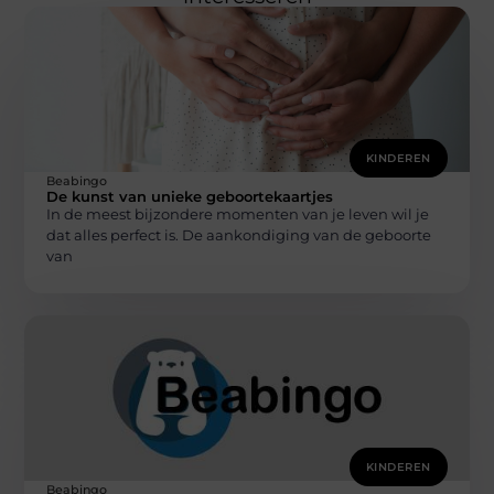
KINDEREN
Beabingo
De kunst van unieke geboortekaartjes
In de meest bijzondere momenten van je leven wil je
dat alles perfect is. De aankondiging van de geboorte
van
KINDEREN
Beabingo