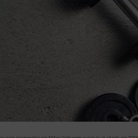
 een gezonder en fitter lichaam waar je je sterk en 10