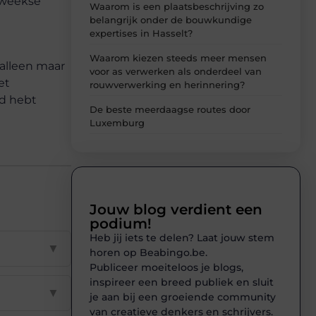
eweekse
Waarom is een plaatsbeschrijving zo
belangrijk onder de bouwkundige
expertises in Hasselt?
Waarom kiezen steeds meer mensen
 alleen maar
voor as verwerken als onderdeel van
et
rouwverwerking en herinnering?
rd hebt
De beste meerdaagse routes door
Luxemburg
Jouw blog verdient een
podium!
Heb jij iets te delen? Laat jouw stem
▼
horen op Beabingo.be.
Publiceer moeiteloos je blogs,
inspireer een breed publiek en sluit
▼
je aan bij een groeiende community
van creatieve denkers en schrijvers.