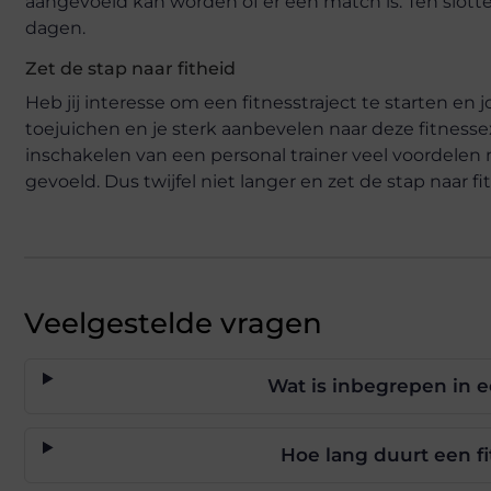
aangevoeld kan worden of er een match is. Ten slo
dagen.
Zet de stap naar fitheid
Heb jij interesse om een fitnesstraject te starten e
toejuichen en je sterk aanbevelen naar deze fitnessexp
inschakelen van een personal trainer veel voordelen
gevoeld. Dus twijfel niet langer en zet de stap naar fi
Veelgestelde vragen
Wat is inbegrepen in 
Hoe lang duurt een fi