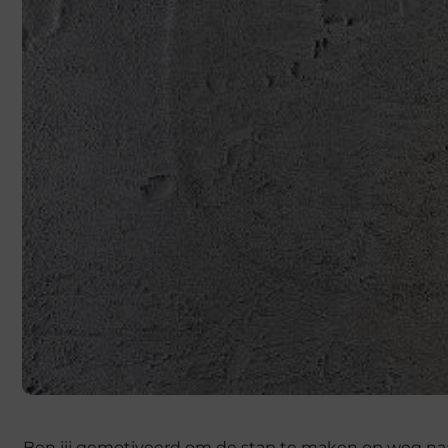
Ben jij gemotiveerd om de stap te maken op weg naar