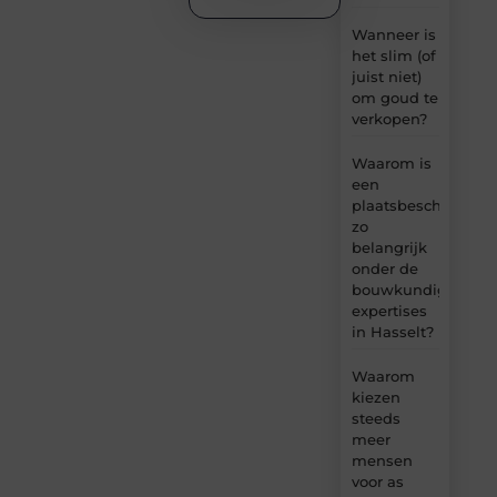
Wanneer is
het slim (of
juist niet)
om goud te
verkopen?
Waarom is
een
plaatsbeschrijving
zo
belangrijk
onder de
bouwkundige
expertises
in Hasselt?
Waarom
kiezen
steeds
meer
mensen
voor as