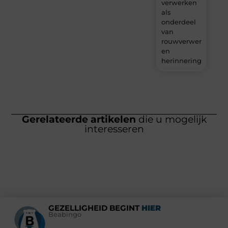
verwerken
als
onderdeel
van
rouwverwerking
en
herinnering?
Gerelateerde artikelen
die u mogelijk
interesseren
GEZELLIGHEID BEGINT
HIER
Beabingo