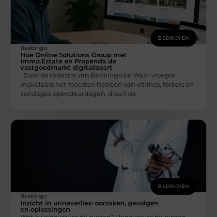
BEDRIJVEN
Beabingo
Hoe Online Solutions Group met
Immo.Estate en Propenda de
vastgoedmarkt digitaliseert
Door de redactie van Beabingo.be Waar vroeger
makelaars het moesten hebben van vitrines, folders en
zondagse opendeurdagen, draait de
BEDRIJVEN
Beabingo
Inzicht in urineverlies: oorzaken, gevolgen
en oplossingen