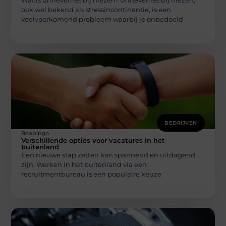
Wat is urineverlies bij niezen? Urineverlies bij niezen,
ook wel bekend als stressincontinentie, is een
veelvoorkomend probleem waarbij je onbedoeld
BEDRIJVEN
Beabingo
Verschillende opties voor vacatures in het
buitenland
Een nieuwe stap zetten kan spannend en uitdagend
zijn. Werken in het buitenland via een
recruitmentbureau is een populaire keuze