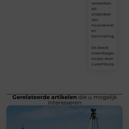
verwerken
als
onderdeel
van
rouwverwerking
en
herinnering?
De beste
meerdaagse
routes door
Luxemburg
Gerelateerde artikelen
die u mogelijk
interesseren