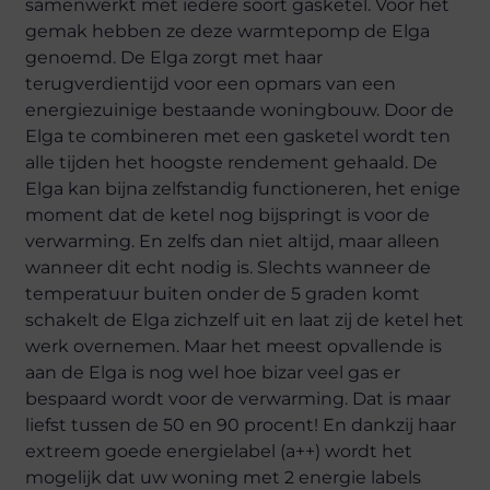
samenwerkt met iedere soort gasketel. Voor het
gemak hebben ze deze warmtepomp de Elga
genoemd. De Elga zorgt met haar
terugverdientijd voor een opmars van een
energiezuinige bestaande woningbouw. Door de
Elga te combineren met een gasketel wordt ten
alle tijden het hoogste rendement gehaald. De
Elga kan bijna zelfstandig functioneren, het enige
moment dat de ketel nog bijspringt is voor de
verwarming. En zelfs dan niet altijd, maar alleen
wanneer dit echt nodig is. Slechts wanneer de
temperatuur buiten onder de 5 graden komt
schakelt de Elga zichzelf uit en laat zij de ketel het
werk overnemen. Maar het meest opvallende is
aan de Elga is nog wel hoe bizar veel gas er
bespaard wordt voor de verwarming. Dat is maar
liefst tussen de 50 en 90 procent! En dankzij haar
extreem goede energielabel (a++) wordt het
mogelijk dat uw woning met 2 energie labels