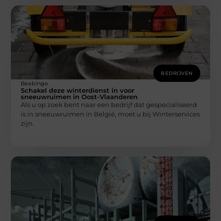
BEDRIJVEN
Beabingo
Schakel deze winterdienst in voor
sneeuwruimen in Oost-Vlaanderen
Als u op zoek bent naar een bedrijf dat gespecialiseerd
is in sneeuwruimen in België, moet u bij Winterservices
zijn.